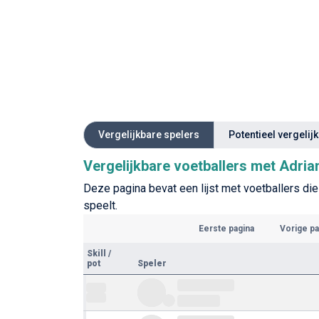
Vergelijkbare spelers
Potentieel vergelij
Vergelijkbare voetballers met Adria
Deze pagina bevat een lijst met voetballers die 
speelt.
Eerste pagina
Vorige pa
Skill
/
pot
Speler