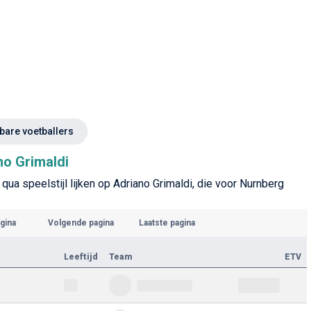
kbare voetballers
no Grimaldi
qua speelstijl lijken op Adriano Grimaldi, die voor Nurnberg
gina
Volgende pagina
Laatste pagina
Leeftijd
Team
ETV