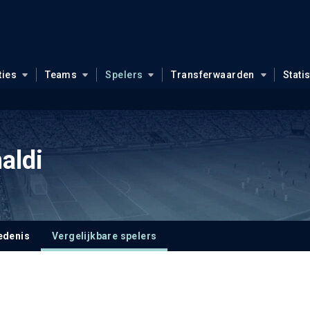
ties
Teams
Spelers
Transferwaarden
Stati
aldi
edenis
Vergelijkbare spelers