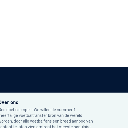
Over ons
Ons doel is simpel - We willen de nummer 1
meertalige voetbaltransfer bron van de wereld
worden, door alle voetbalfans een breed aanbod van
content te laten zien omtrent het meeste populaire