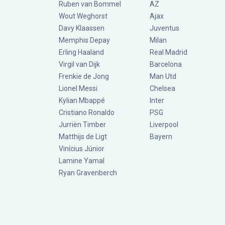
Ruben van Bommel
AZ
Wout Weghorst
Ajax
Davy Klaassen
Juventus
Memphis Depay
Milan
Erling Haaland
Real Madrid
Virgil van Dijk
Barcelona
Frenkie de Jong
Man Utd
Lionel Messi
Chelsea
Kylian Mbappé
Inter
Cristiano Ronaldo
PSG
Jurriën Timber
Liverpool
Matthijs de Ligt
Bayern
Vinícius Júnior
Lamine Yamal
Ryan Gravenberch