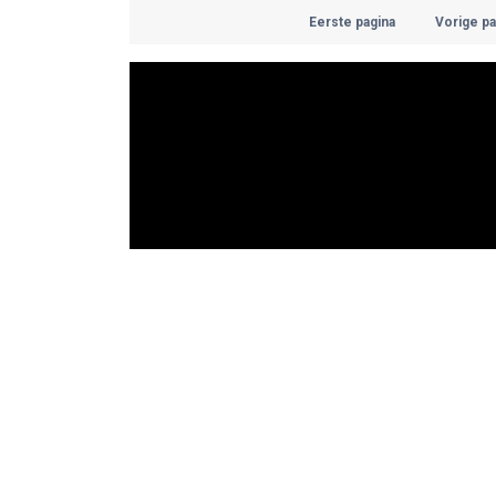
Eerste pagina
Vorige pa