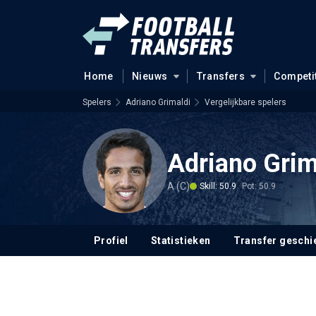
Home
Nieuws
Transfers
Competi
Spelers
Adriano Grimaldi
Vergelijkbare spelers
Adriano Grim
A (C)
Skill: 50.9
Pot: 50.9
Profiel
Statistieken
Transfer geschi