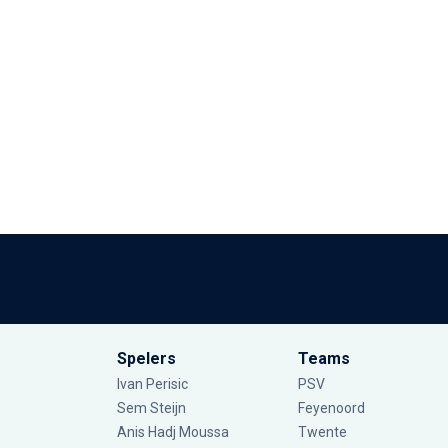
Spelers
Teams
Ivan Perisic
PSV
Sem Steijn
Feyenoord
Anis Hadj Moussa
Twente