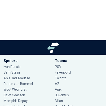
Spelers
Teams
Ivan Perisic
PSV
Sem Steijn
Feyenoord
Anis Hadj Moussa
Twente
Ruben van Bommel
AZ
Wout Weghorst
Ajax
Davy Klaassen
Juventus
Memphis Depay
Milan