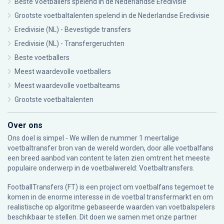
Beste Voetballers spelend in de Nederlandse Eredivisie
Grootste voetbaltalenten spelend in de Nederlandse Eredivisie
Eredivisie (NL) - Bevestigde transfers
Eredivisie (NL) - Transfergeruchten
Beste voetballers
Meest waardevolle voetballers
Meest waardevolle voetbalteams
Grootste voetbaltalenten
Over ons
Ons doel is simpel - We willen de nummer 1 meertalige
voetbaltransfer bron van de wereld worden, door alle voetbalfans
een breed aanbod van content te laten zien omtrent het meeste
populaire onderwerp in de voetbalwereld: Voetbaltransfers.
FootballTransfers (FT) is een project om voetbalfans tegemoet te
komen in de enorme interesse in de voetbal transfermarkt en om
realistische op algoritme gebaseerde waarden van voetbalspelers
beschikbaar te stellen. Dit doen we samen met onze partner