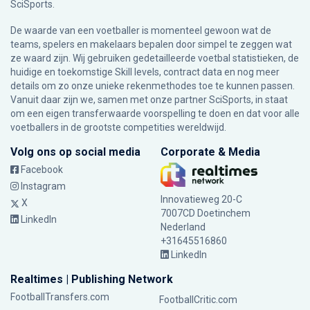
SciSports
.
De waarde van een voetballer is momenteel gewoon wat de
teams, spelers en makelaars bepalen door simpel te zeggen wat
ze waard zijn. Wij gebruiken gedetailleerde voetbal statistieken, de
huidige en toekomstige Skill levels, contract data en nog meer
details om zo onze unieke rekenmethodes toe te kunnen passen.
Vanuit daar zijn we, samen met onze partner SciSports, in staat
om een eigen transferwaarde voorspelling te doen en dat voor alle
voetballers in de grootste competities wereldwijd.
Volg ons op social media
Corporate & Media
Facebook
Instagram
Innovatieweg 20-C
X
7007CD Doetinchem
LinkedIn
Nederland
+31645516860
LinkedIn
Realtimes | Publishing Network
FootballTransfers.com
FootballCritic.com