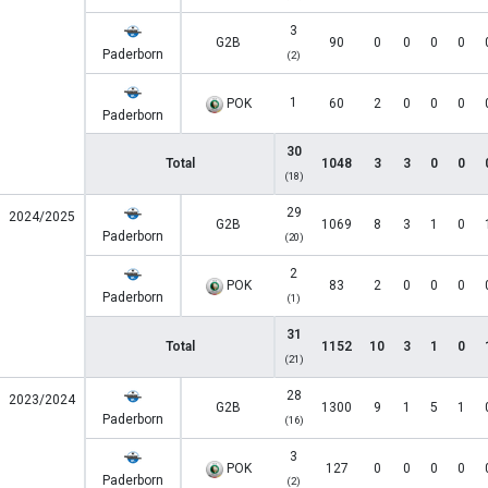
3
G2B
90
0
0
0
0
Paderborn
(2)
1
POK
60
2
0
0
0
Paderborn
30
Total
1048
3
3
0
0
(18)
29
2024/2025
G2B
1069
8
3
1
0
Paderborn
(20)
2
POK
83
2
0
0
0
Paderborn
(1)
31
Total
1152
10
3
1
0
(21)
28
2023/2024
G2B
1300
9
1
5
1
Paderborn
(16)
3
POK
127
0
0
0
0
Paderborn
(2)