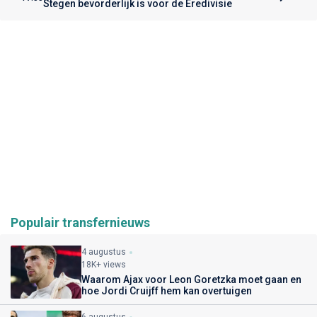
Stegen bevorderlijk is voor de Eredivisie
Populair transfernieuws
4 augustus
18K+ views
Waarom Ajax voor Leon Goretzka moet gaan en
hoe Jordi Cruijff hem kan overtuigen
6 augustus