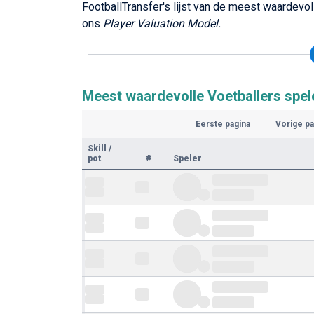
FootballTransfer's lijst van de meest waardevo
ons
Player Valuation Model.
Meest waardevolle Voetballers spel
Eerste pagina
Vorige pa
Skill
/
pot
#
Speler