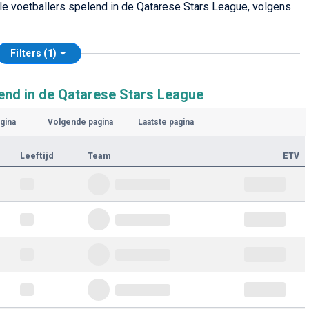
lle voetballers spelend in de Qatarese Stars League, volgens
Filters (1)
end in de Qatarese Stars League
gina
Volgende pagina
Laatste pagina
Leeftijd
Team
ETV