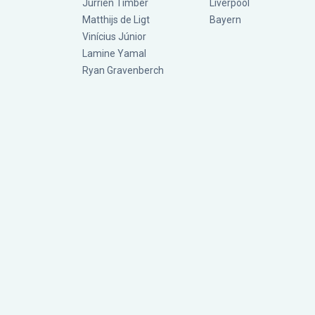
Jurriën Timber
Liverpool
Matthijs de Ligt
Bayern
Vinícius Júnior
Lamine Yamal
Ryan Gravenberch