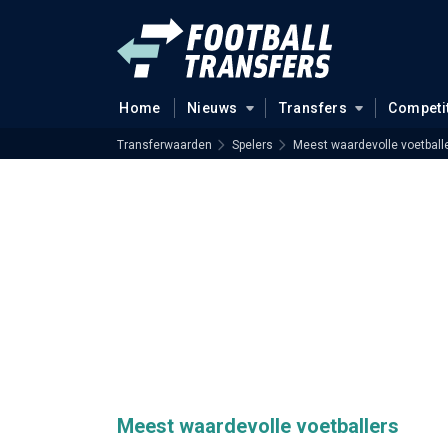
Home
Nieuws
Transfers
Competi
Transferwaarden
Spelers
Meest waardevolle voetball
Meest waardevolle voetballers