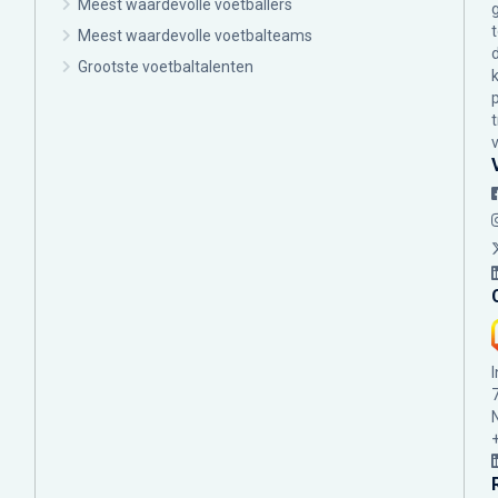
Meest waardevolle voetballers
Meest waardevolle voetbalteams
Grootste voetbaltalenten