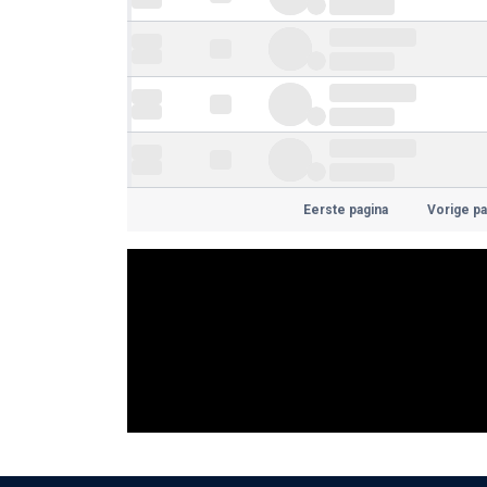
Eerste pagina
Vorige pa