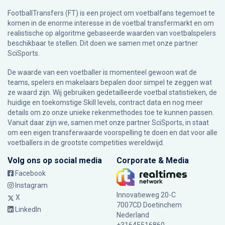
FootballTransfers (FT) is een project om voetbalfans tegemoet te
komen in de enorme interesse in de voetbal transfermarkt en om
realistische op algoritme gebaseerde waarden van voetbalspelers
beschikbaar te stellen. Dit doen we samen met onze partner
SciSports
.
De waarde van een voetballer is momenteel gewoon wat de
teams, spelers en makelaars bepalen door simpel te zeggen wat
ze waard zijn. Wij gebruiken gedetailleerde voetbal statistieken, de
huidige en toekomstige Skill levels, contract data en nog meer
details om zo onze unieke rekenmethodes toe te kunnen passen.
Vanuit daar zijn we, samen met onze partner SciSports, in staat
om een eigen transferwaarde voorspelling te doen en dat voor alle
voetballers in de grootste competities wereldwijd.
Volg ons op social media
Corporate & Media
Facebook
Instagram
Innovatieweg 20-C
X
7007CD Doetinchem
LinkedIn
Nederland