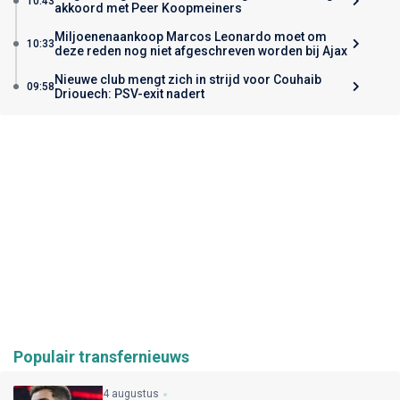
10:43
akkoord met Peer Koopmeiners
Miljoenenaankoop Marcos Leonardo moet om
10:33
deze reden nog niet afgeschreven worden bij Ajax
Nieuwe club mengt zich in strijd voor Couhaib
09:58
Driouech: PSV-exit nadert
Populair transfernieuws
4 augustus