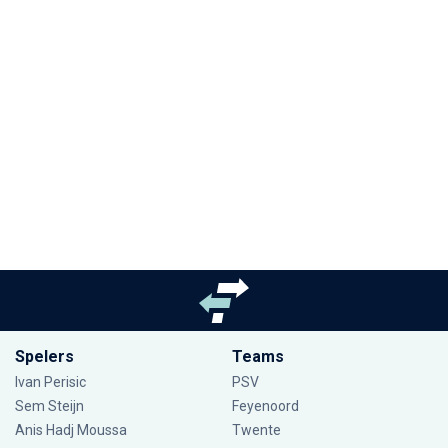
Spelers
Teams
Ivan Perisic
PSV
Sem Steijn
Feyenoord
Anis Hadj Moussa
Twente