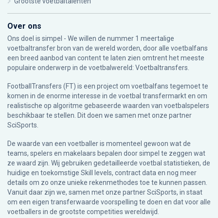
Grootste voetbaltalenten
Over ons
Ons doel is simpel - We willen de nummer 1 meertalige
voetbaltransfer bron van de wereld worden, door alle voetbalfans
een breed aanbod van content te laten zien omtrent het meeste
populaire onderwerp in de voetbalwereld: Voetbaltransfers.
FootballTransfers (FT) is een project om voetbalfans tegemoet te
komen in de enorme interesse in de voetbal transfermarkt en om
realistische op algoritme gebaseerde waarden van voetbalspelers
beschikbaar te stellen. Dit doen we samen met onze partner
SciSports
.
De waarde van een voetballer is momenteel gewoon wat de
teams, spelers en makelaars bepalen door simpel te zeggen wat
ze waard zijn. Wij gebruiken gedetailleerde voetbal statistieken, de
huidige en toekomstige Skill levels, contract data en nog meer
details om zo onze unieke rekenmethodes toe te kunnen passen.
Vanuit daar zijn we, samen met onze partner SciSports, in staat
om een eigen transferwaarde voorspelling te doen en dat voor alle
voetballers in de grootste competities wereldwijd.