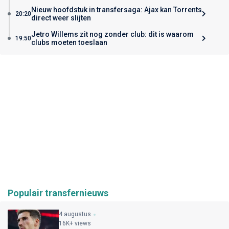
Nieuw hoofdstuk in transfersaga: Ajax kan Torrents
20:20
direct weer slijten
Jetro Willems zit nog zonder club: dit is waarom
19:50
clubs moeten toeslaan
Populair transfernieuws
4 augustus
16K+ views