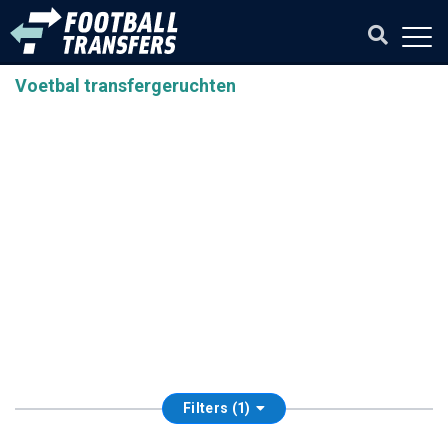
Voetbal transfergeruchten
Filters (1)