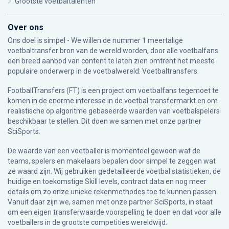
Grootste voetbaltalenten
Over ons
Ons doel is simpel - We willen de nummer 1 meertalige
voetbaltransfer bron van de wereld worden, door alle voetbalfans
een breed aanbod van content te laten zien omtrent het meeste
populaire onderwerp in de voetbalwereld: Voetbaltransfers.
FootballTransfers (FT) is een project om voetbalfans tegemoet te
komen in de enorme interesse in de voetbal transfermarkt en om
realistische op algoritme gebaseerde waarden van voetbalspelers
beschikbaar te stellen. Dit doen we samen met onze partner
SciSports
.
De waarde van een voetballer is momenteel gewoon wat de
teams, spelers en makelaars bepalen door simpel te zeggen wat
ze waard zijn. Wij gebruiken gedetailleerde voetbal statistieken, de
huidige en toekomstige Skill levels, contract data en nog meer
details om zo onze unieke rekenmethodes toe te kunnen passen.
Vanuit daar zijn we, samen met onze partner SciSports, in staat
om een eigen transferwaarde voorspelling te doen en dat voor alle
voetballers in de grootste competities wereldwijd.