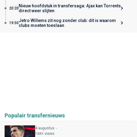
Nieuw hoofdstuk in transfersaga: Ajax kan Torrents
20:20
direct weer slijten
Jetro Willems zit nog zonder club: dit is waarom
19:50
clubs moeten toeslaan
Populair transfernieuws
4 augustus
16K+ views