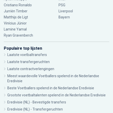
Cristiano Ronaldo
PSG
Jurriën Timber
Liverpool
Matthijs de Ligt
Bayern
Vinícius Júnior
Lamine Yamal
Ryan Gravenberch
Populaire top lijsten
Laatste voetbaltransfers
Laatste transfergeruchten
Laatste contractverlengingen
Meest waardevolle Voetballers spelend in de Nederlandse
Eredivisie
Beste Voetballers spelend in de Nederlandse Eredivisie
Grootste voetbaltalenten spelend in de Nederlandse Eredivisie
Eredivisie (NL) - Bevestigde transfers
Eredivisie (NL) - Transfergeruchten