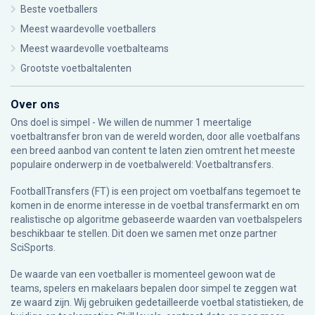
Beste voetballers
Meest waardevolle voetballers
Meest waardevolle voetbalteams
Grootste voetbaltalenten
Over ons
Ons doel is simpel - We willen de nummer 1 meertalige
voetbaltransfer bron van de wereld worden, door alle voetbalfans
een breed aanbod van content te laten zien omtrent het meeste
populaire onderwerp in de voetbalwereld: Voetbaltransfers.
FootballTransfers (FT) is een project om voetbalfans tegemoet te
komen in de enorme interesse in de voetbal transfermarkt en om
realistische op algoritme gebaseerde waarden van voetbalspelers
beschikbaar te stellen. Dit doen we samen met onze partner
SciSports
.
De waarde van een voetballer is momenteel gewoon wat de
teams, spelers en makelaars bepalen door simpel te zeggen wat
ze waard zijn. Wij gebruiken gedetailleerde voetbal statistieken, de