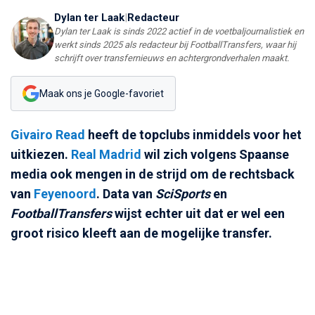
Dylan ter Laak
|
Redacteur
Dylan ter Laak is sinds 2022 actief in de voetbaljournalistiek en
werkt sinds 2025 als redacteur bij FootballTransfers, waar hij
schrijft over transfernieuws en achtergrondverhalen maakt.
Maak ons je Google-favoriet
Givairo Read
heeft de topclubs inmiddels voor het
uitkiezen.
Real Madrid
wil zich volgens Spaanse
media ook mengen in de strijd om de rechtsback
van
Feyenoord
. Data van
SciSports
en
FootballTransfers
wijst echter uit dat er wel een
groot risico kleeft aan de mogelijke transfer.