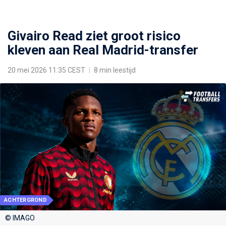
Givairo Read ziet groot risico
kleven aan Real Madrid-transfer
20 mei 2026 11:35 CEST
|
8 min leestijd
ACHTERGROND
© IMAGO