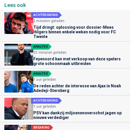
Lees ook
ACHTERGROND
2 minuten geleden
Tijd dringt: oplossing voor dossier-Mees
Hilgers binnen enkele weken nodig voor FC
Twente
ANALYSE
32 minuten geleden
Feyenoord kan met verkoop van deze spelers
grote schoonmaak uitbreiden
ANALYSE
1 uur geleden
De reden achter de interesse van Ajax in Noah
Adedeji-Sternberg
ACHTERGROND
1 uur geleden
PSV kan dankzij miljoenenoverschot jagen op
nieuwe verdediger
BREAKING