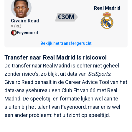
Real Madrid
€30M
Givairo Read
V (RL)
Feyenoord
Bekijk het transfergerucht
Transfer naar Real Madrid is risicovol
De transfer naar Real Madrid is echter niet geheel
zonder risico's, zo blijkt uit data van
SciSports
.
Givairo Read behaalt in de Career Advice Tool van het
data-analysebureau een Club Fit van 66 met Real
Madrid. De speelstijl en formatie lijken wel aan te
sluiten bij het talent van Feyenoord, maar er is wel
een ander probleem: het uitzicht op speeltijd.