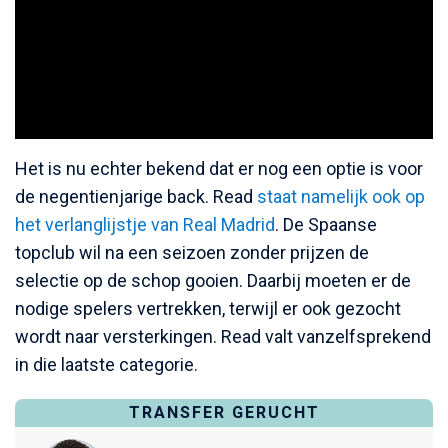
Het is nu echter bekend dat er nog een optie is voor
de negentienjarige back. Read
staat namelijk ook op
het verlanglijstje van Real Madrid
. De Spaanse
topclub wil na een seizoen zonder prijzen de
selectie op de schop gooien. Daarbij moeten er de
nodige spelers vertrekken, terwijl er ook gezocht
wordt naar versterkingen. Read valt vanzelfsprekend
in die laatste categorie.
TRANSFER GERUCHT