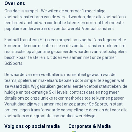
Over ons
Ons doel is simpel - We willen de nummer 1 meertalige
voetbaltransfer bron van de wereld worden, door alle voetbalfans
een breed aanbod van content te laten zien omtrent het meeste
populaire onderwerp in de voetbalwereld: Voetbaltransfers.
FootballTransfers (FT) is een project om voetbalfans tegemoet te
komen in de enorme interesse in de voetbal transfermarkt en om
realistische op algoritme gebaseerde waarden van voetbalspelers
beschikbaar te stellen. Dit doen we samen met onze partner
SciSports
.
De waarde van een voetballer is momenteel gewoon wat de
teams, spelers en makelaars bepalen door simpel te zeggen wat
ze waard zijn. Wij gebruiken gedetailleerde voetbal statistieken, de
huidige en toekomstige Skill levels, contract data en nog meer
details om zo onze unieke rekenmethodes toe te kunnen passen.
Vanuit daar zijn we, samen met onze partner SciSports, in staat
om een eigen transferwaarde voorspelling te doen en dat voor alle
voetballers in de grootste competities wereldwijd.
Volg ons op social media
Corporate & Media