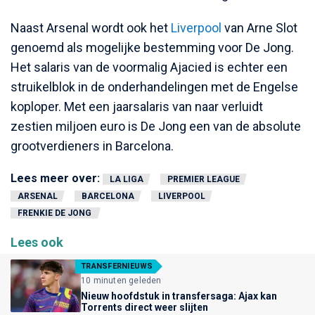
Naast Arsenal wordt ook het
Liverpool
van Arne Slot
genoemd als mogelijke bestemming voor De Jong.
Het salaris van de voormalig Ajacied is echter een
struikelblok in de onderhandelingen met de Engelse
koploper. Met een jaarsalaris van naar verluidt
zestien miljoen euro is De Jong een van de absolute
grootverdieners in Barcelona.
Lees meer over:
LA LIGA
PREMIER LEAGUE
ARSENAL
BARCELONA
LIVERPOOL
FRENKIE DE JONG
Lees ook
TRANSFERNIEUWS
10 minuten geleden
Nieuw hoofdstuk in transfersaga: Ajax kan
Torrents direct weer slijten