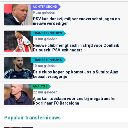
ACHTERGROND
9 uur geleden
PSV kan dankzij miljoenenoverschot jagen op
nieuwe verdediger
TRANSFERNIEUWS
10 uur geleden
Nieuwe club mengt zich in strijd voor Couhaib
Driouech: PSV-exit nadert
TRANSFERNIEUWS
10 uur geleden
Drie clubs hopen op komst Josip Sutalo: Ajax
bepaalt vraagprijs
ANALYSE
22 uur geleden
Ajax kan toeslaan voor zes bij megatransfer
Rodri naar FC Barcelona
Populair transfernieuws