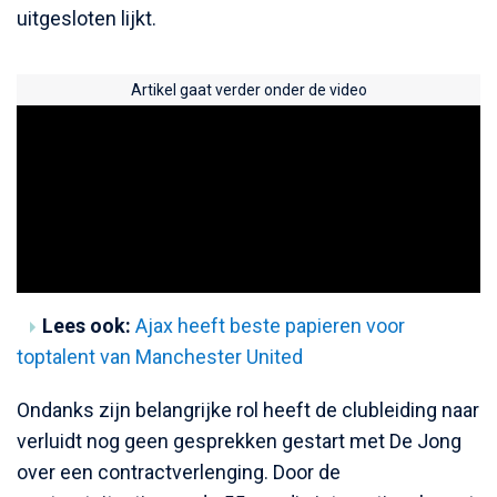
uitgesloten lijkt.
Artikel gaat verder onder de video
Lees ook:
Ajax heeft beste papieren voor
toptalent van Manchester United
Ondanks zijn belangrijke rol heeft de clubleiding naar
verluidt nog geen gesprekken gestart met De Jong
over een contractverlenging. Door de