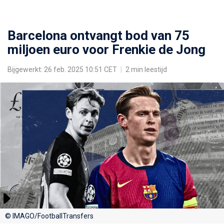
Barcelona ontvangt bod van 75
miljoen euro voor Frenkie de Jong
Bijgewerkt: 26 feb. 2025 10:51 CET
|
2 min leestijd
© IMAGO/FootballTransfers