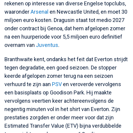
rekenen op interesse van diverse Engelse topclubs,
waaronder
Arsenal
en Newcastle United, en moet 30
miljoen euro kosten. Dragusin staat tot medio 2027
onder contract bij Genoa, dat hem afgelopen zomer
na een huurperiode voor 5,5 miljoen euro definitief
overnam van
Juventus
.
Branthwaite kent, ondanks het feit dat Everton strijdt
tegen degradatie, een goed seizoen. De stopper
keerde afgelopen zomer terug na een seizoen
verhuurd te zijn aan
PSV
en veroverde vervolgens
een basisplaats op Goodison Park. Hij maakte
vervolgens veertien keer achtereenvolgens de
negentig minuten vol in het shirt van Everton. Zijn
prestaties zorgden er onder meer voor dat zijn
Estimated Transfer Value (ETV) bijna verdubbelde