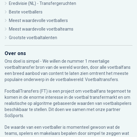
Eredivisie (NL) - Transfergeruchten
Beste voetballers
Meest waardevolle voetballers
Meest waardevolle voetbalteams
Grootste voetbaltalenten
Over ons
Ons doel is simpel - We willen de nummer 1 meertalige
voetbaltransfer bron van de wereld worden, door alle voetbalfans
een breed aanbod van content te laten zien omtrent het meeste
populaire onderwerp in de voetbalwereld: Voetbaltransfers.
FootballTransfers (FT) is een project om voetbalfans tegemoet te
komen in de enorme interesse in de voetbal transfermarkt en om
realistische op algoritme gebaseerde waarden van voetbalspelers
beschikbaar te stellen. Dit doen we samen met onze partner
SciSports
.
De waarde van een voetballer is momenteel gewoon wat de
teams, spelers en makelaars bepalen door simpel te zeggen wat