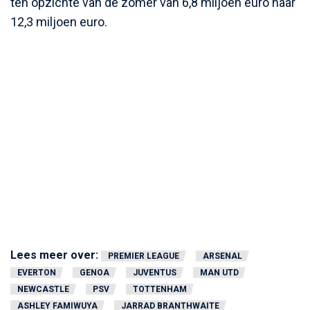
ten opzichte van de zomer van 6,8 miljoen euro naar
12,3 miljoen euro.
Lees meer over:
PREMIER LEAGUE
ARSENAL
EVERTON
GENOA
JUVENTUS
MAN UTD
NEWCASTLE
PSV
TOTTENHAM
ASHLEY FAMIWUYA
JARRAD BRANTHWAITE