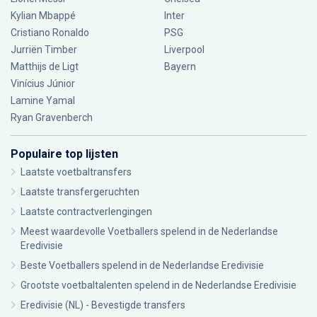
Kylian Mbappé
Inter
Cristiano Ronaldo
PSG
Jurriën Timber
Liverpool
Matthijs de Ligt
Bayern
Vinícius Júnior
Lamine Yamal
Ryan Gravenberch
Populaire top lijsten
Laatste voetbaltransfers
Laatste transfergeruchten
Laatste contractverlengingen
Meest waardevolle Voetballers spelend in de Nederlandse
Eredivisie
Beste Voetballers spelend in de Nederlandse Eredivisie
Grootste voetbaltalenten spelend in de Nederlandse Eredivisie
Eredivisie (NL) - Bevestigde transfers