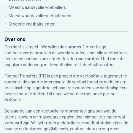
Meest waardevolle voetballers
Meest waardevolle voetbalteams
Grootste voetbaltalenten
Over ons
Ons doel is simpel - We willen de nummer 1 meertalige
voetbaltransfer bron van de wereld worden, door alle voetbalfans
een breed aanbod van content te laten zien omtrent het meeste
populaire onderwerp in de voetbalwereld: Voetbaltransfers.
FootballTransfers (FT) is een project om voetbalfans tegemoet te
komen in de enorme interesse in de voetbal transfermarkt en om
realistische op algoritme gebaseerde waarden van voetbalspelers
beschikbaar te stellen. Dit doen we samen met onze partner
SciSports
.
De waarde van een voetballer is momenteel gewoon wat de
teams, spelers en makelaars bepalen door simpel te zeggen wat
ze waard zijn. Wij gebruiken gedetailleerde voetbal statistieken, de
huidige en toekomstige Skill levels, contract data en nog meer