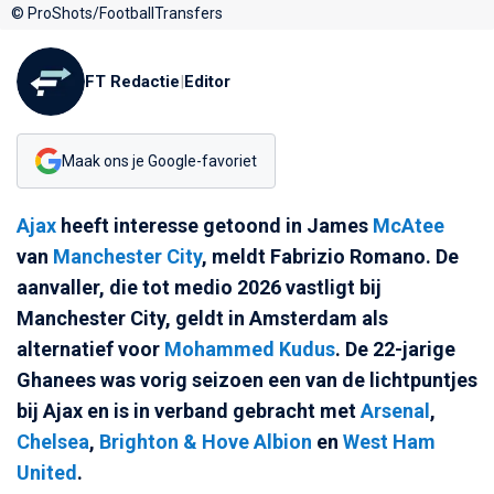
© ProShots/FootballTransfers
FT Redactie
|
Editor
Maak ons je Google-favoriet
Ajax
heeft interesse getoond in James
McAtee
van
Manchester City
, meldt Fabrizio Romano. De
aanvaller, die tot medio 2026 vastligt bij
Manchester City, geldt in Amsterdam als
alternatief voor
Mohammed Kudus
. De 22-jarige
Ghanees was vorig seizoen een van de lichtpuntjes
bij Ajax en is in verband gebracht met
Arsenal
,
Chelsea
,
Brighton & Hove Albion
en
West Ham
United
.