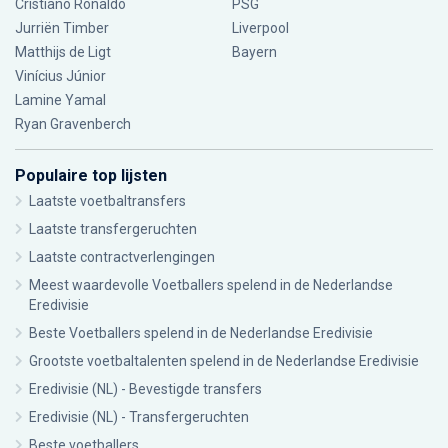
Cristiano Ronaldo
PSG
Jurriën Timber
Liverpool
Matthijs de Ligt
Bayern
Vinícius Júnior
Lamine Yamal
Ryan Gravenberch
Populaire top lijsten
Laatste voetbaltransfers
Laatste transfergeruchten
Laatste contractverlengingen
Meest waardevolle Voetballers spelend in de Nederlandse
Eredivisie
Beste Voetballers spelend in de Nederlandse Eredivisie
Grootste voetbaltalenten spelend in de Nederlandse Eredivisie
Eredivisie (NL) - Bevestigde transfers
Eredivisie (NL) - Transfergeruchten
Beste voetballers