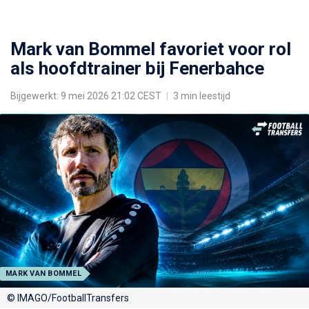
Mark van Bommel favoriet voor rol
als hoofdtrainer bij Fenerbahce
Bijgewerkt: 9 mei 2026 21:02 CEST
|
3 min leestijd
MARK VAN BOMMEL
© IMAGO/FootballTransfers