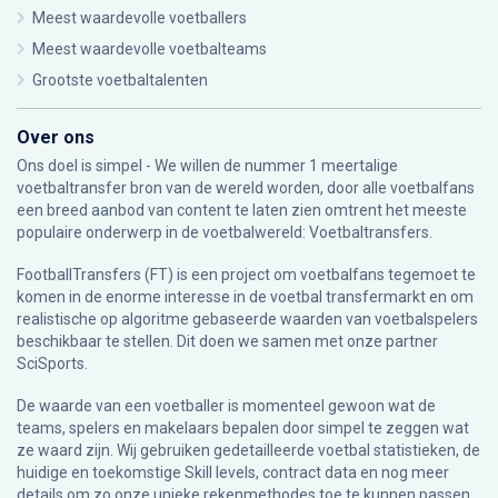
Meest waardevolle voetballers
Meest waardevolle voetbalteams
Grootste voetbaltalenten
Over ons
Ons doel is simpel - We willen de nummer 1 meertalige
voetbaltransfer bron van de wereld worden, door alle voetbalfans
een breed aanbod van content te laten zien omtrent het meeste
populaire onderwerp in de voetbalwereld: Voetbaltransfers.
FootballTransfers (FT) is een project om voetbalfans tegemoet te
komen in de enorme interesse in de voetbal transfermarkt en om
realistische op algoritme gebaseerde waarden van voetbalspelers
beschikbaar te stellen. Dit doen we samen met onze partner
SciSports
.
De waarde van een voetballer is momenteel gewoon wat de
teams, spelers en makelaars bepalen door simpel te zeggen wat
ze waard zijn. Wij gebruiken gedetailleerde voetbal statistieken, de
huidige en toekomstige Skill levels, contract data en nog meer
details om zo onze unieke rekenmethodes toe te kunnen passen.