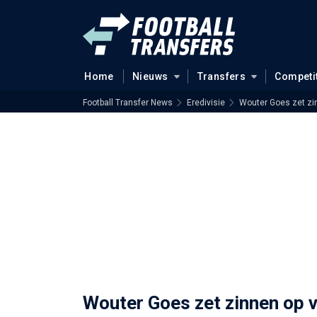
Home
Nieuws
Transfers
Competi
Football Transfer News
Eredivisie
Wouter Goes zet zin
Wouter Goes zet zinnen op v