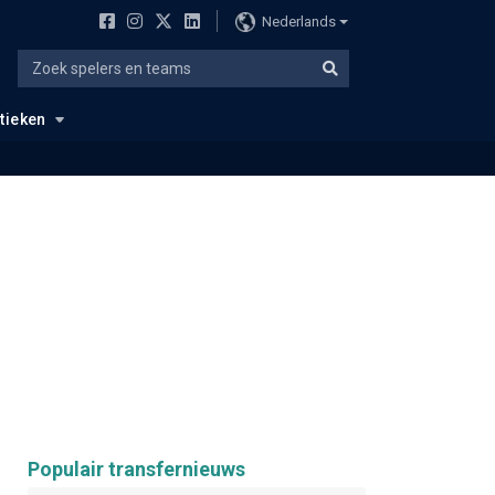
Nederlands
stieken
Populair transfernieuws