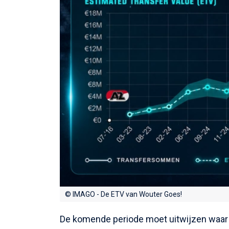
© IMAGO - De ETV van Wouter Goes!
De komende periode moet uitwijzen waar d