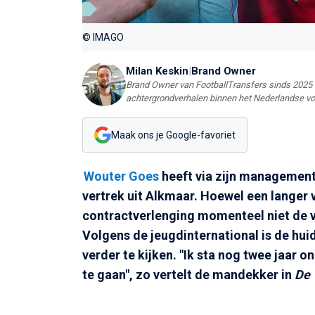
© IMAGO
Milan Keskin
|
Brand Owner
Brand Owner van FootballTransfers sinds 2025 e
achtergrondverhalen binnen het Nederlandse vo
Maak ons je Google-favoriet
Wouter Goes
heeft via zijn managemen
vertrek uit Alkmaar. Hoewel een langer ve
contractverlenging momenteel niet de v
Volgens de jeugdinternational is de hui
verder te kijken. "Ik sta nog twee jaar
te gaan", zo vertelt de mandekker in
De 