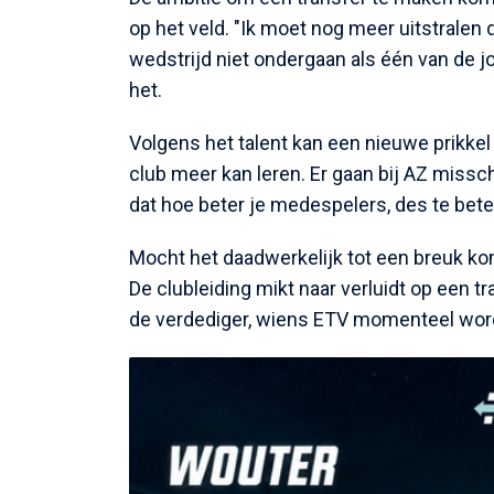
op het veld. "Ik moet nog meer uitstralen 
wedstrijd niet ondergaan als één van de j
het.
Volgens het talent kan een nieuwe prikkel 
club meer kan leren. Er gaan bij AZ missch
dat hoe beter je medespelers, des te beter
Mocht het daadwerkelijk tot een breuk kom
De clubleiding mikt naar verluidt op een 
de verdediger, wiens ETV momenteel word