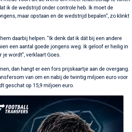
dat ik de wedstrijd onder controle heb. Ik moet de
ongens, maar opstaan en de wedstrijd bepalen", zo klinkt
hem daarbij helpen. "Ik denk dat ik dát bij een andere
ien een aantal goede jongens weg. Ik geloof er heilig in
 je wordt", verklaart Goes.
en, dan hangt er een fors prijskaartje aan de overgang.
transfersom van om en nabij de twintig miljoen euro voor
t geschat op 15,9 miljoen euro.