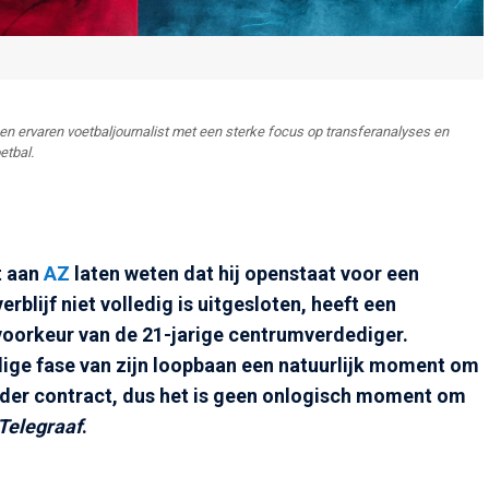
n ervaren voetbaljournalist met een sterke focus op transferanalyses en
etbal.
t aan
AZ
laten weten dat hij openstaat voor een
rblijf niet volledig is uitgesloten, heeft een
oorkeur van de 21-jarige centrumverdediger.
dige fase van zijn loopbaan een natuurlijk moment om
 onder contract, dus het is geen onlogisch moment om
Telegraaf
.