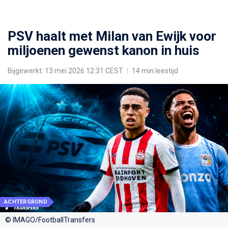
PSV haalt met Milan van Ewijk voor
miljoenen gewenst kanon in huis
Bijgewerkt: 13 mei 2026 12:31 CEST
|
14 min leestijd
ACHTERGROND
© IMAGO/FootballTransfers