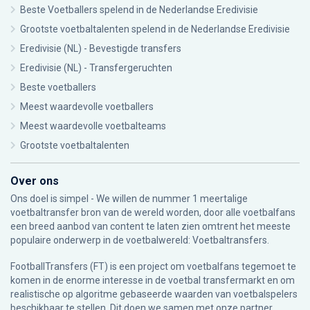
Beste Voetballers spelend in de Nederlandse Eredivisie
Grootste voetbaltalenten spelend in de Nederlandse Eredivisie
Eredivisie (NL) - Bevestigde transfers
Eredivisie (NL) - Transfergeruchten
Beste voetballers
Meest waardevolle voetballers
Meest waardevolle voetbalteams
Grootste voetbaltalenten
Over ons
Ons doel is simpel - We willen de nummer 1 meertalige
voetbaltransfer bron van de wereld worden, door alle voetbalfans
een breed aanbod van content te laten zien omtrent het meeste
populaire onderwerp in de voetbalwereld: Voetbaltransfers.
FootballTransfers (FT) is een project om voetbalfans tegemoet te
komen in de enorme interesse in de voetbal transfermarkt en om
realistische op algoritme gebaseerde waarden van voetbalspelers
beschikbaar te stellen. Dit doen we samen met onze partner