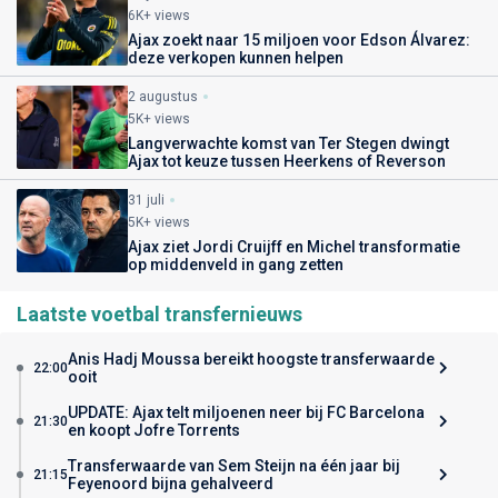
6K+ views
Ajax zoekt naar 15 miljoen voor Edson Álvarez:
deze verkopen kunnen helpen
2 augustus
5K+ views
Langverwachte komst van Ter Stegen dwingt
Ajax tot keuze tussen Heerkens of Reverson
31 juli
5K+ views
Ajax ziet Jordi Cruijff en Michel transformatie
op middenveld in gang zetten
Laatste voetbal transfernieuws
Anis Hadj Moussa bereikt hoogste transferwaarde
22:00
ooit
UPDATE: Ajax telt miljoenen neer bij FC Barcelona
21:30
en koopt Jofre Torrents
Transferwaarde van Sem Steijn na één jaar bij
21:15
Feyenoord bijna gehalveerd