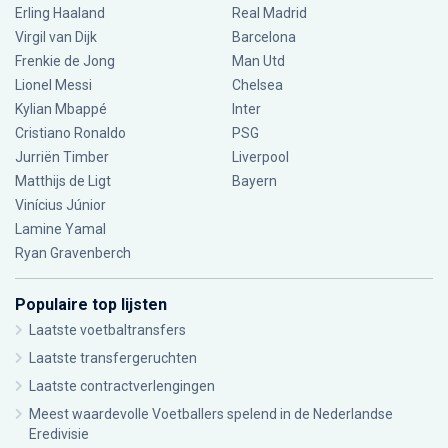
Erling Haaland
Real Madrid
Virgil van Dijk
Barcelona
Frenkie de Jong
Man Utd
Lionel Messi
Chelsea
Kylian Mbappé
Inter
Cristiano Ronaldo
PSG
Jurriën Timber
Liverpool
Matthijs de Ligt
Bayern
Vinícius Júnior
Lamine Yamal
Ryan Gravenberch
Populaire top lijsten
Laatste voetbaltransfers
Laatste transfergeruchten
Laatste contractverlengingen
Meest waardevolle Voetballers spelend in de Nederlandse
Eredivisie