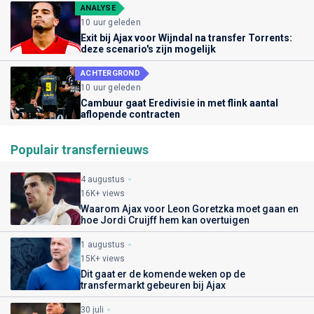
ANALYSE
10 uur geleden
Exit bij Ajax voor Wijndal na transfer Torrents:
deze scenario's zijn mogelijk
ACHTERGROND
10 uur geleden
Cambuur gaat Eredivisie in met flink aantal
aflopende contracten
Populair transfernieuws
4 augustus
16K+ views
Waarom Ajax voor Leon Goretzka moet gaan en
hoe Jordi Cruijff hem kan overtuigen
1 augustus
15K+ views
Dit gaat er de komende weken op de
transfermarkt gebeuren bij Ajax
30 juli