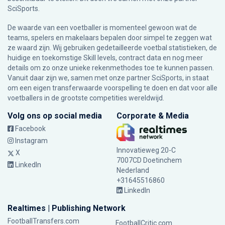
SciSports
.
De waarde van een voetballer is momenteel gewoon wat de
teams, spelers en makelaars bepalen door simpel te zeggen wat
ze waard zijn. Wij gebruiken gedetailleerde voetbal statistieken, de
huidige en toekomstige Skill levels, contract data en nog meer
details om zo onze unieke rekenmethodes toe te kunnen passen.
Vanuit daar zijn we, samen met onze partner SciSports, in staat
om een eigen transferwaarde voorspelling te doen en dat voor alle
voetballers in de grootste competities wereldwijd.
Volg ons op social media
Corporate & Media
Facebook
Instagram
Innovatieweg 20-C
X
7007CD Doetinchem
LinkedIn
Nederland
+31645516860
LinkedIn
Realtimes | Publishing Network
FootballTransfers.com
FootballCritic.com