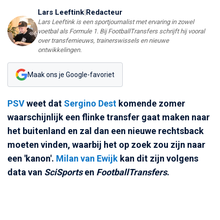
Lars Leeftink
|
Redacteur
Lars Leeftink is een sportjournalist met ervaring in zowel
voetbal als Formule 1. Bij FootballTransfers schrijft hij vooral
over transfernieuws, trainerswissels en nieuwe
ontwikkelingen.
Maak ons je Google-favoriet
PSV
weet dat
Sergino Dest
komende zomer
waarschijnlijk een flinke transfer gaat maken naar
het buitenland en zal dan een nieuwe rechtsback
moeten vinden, waarbij het op zoek zou zijn naar
een 'kanon'.
Milan van Ewijk
kan dit zijn volgens
data van
SciSports
en
FootballTransfers
.