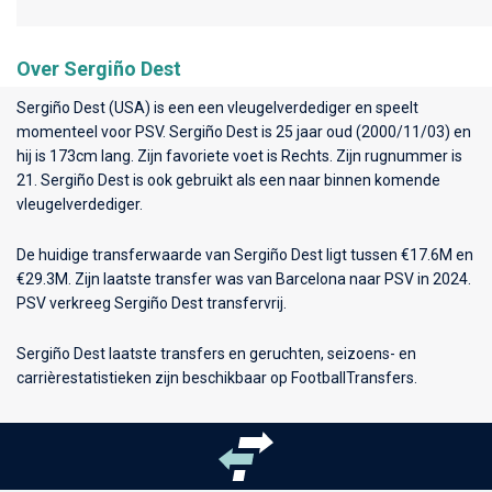
Over Sergiño Dest
Sergiño Dest (USA) is een een vleugelverdediger en speelt
momenteel voor
PSV
. Sergiño Dest is 25 jaar oud (2000/11/03) en
hij is 173cm lang. Zijn favoriete voet is Rechts. Zijn rugnummer is
21. Sergiño Dest is ook gebruikt als een naar binnen komende
vleugelverdediger.
De huidige transferwaarde van Sergiño Dest ligt tussen €17.6M en
€29.3M. Zijn laatste transfer was van Barcelona naar PSV in 2024.
PSV verkreeg Sergiño Dest transfervrij.
Sergiño Dest laatste transfers en geruchten, seizoens- en
carrièrestatistieken zijn beschikbaar op FootballTransfers.