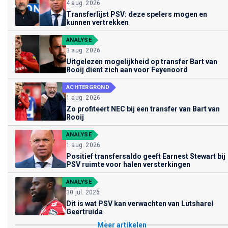
4 aug. 2026
Transferlijst PSV: deze spelers mogen en
kunnen vertrekken
ANALYSE
3 aug. 2026
Uitgelezen mogelijkheid op transfer Bart van
Rooij dient zich aan voor Feyenoord
ACHTERGROND
1 aug. 2026
Zo profiteert NEC bij een transfer van Bart van
Rooij
ANALYSE
1 aug. 2026
Positief transfersaldo geeft Earnest Stewart bij
PSV ruimte voor halen versterkingen
ANALYSE
30 jul. 2026
Dit is wat PSV kan verwachten van Lutsharel
Geertruida
Meer artikelen