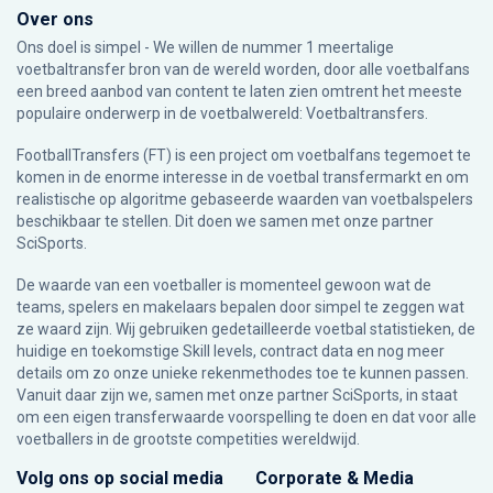
Over ons
Ons doel is simpel - We willen de nummer 1 meertalige
voetbaltransfer bron van de wereld worden, door alle voetbalfans
een breed aanbod van content te laten zien omtrent het meeste
populaire onderwerp in de voetbalwereld: Voetbaltransfers.
FootballTransfers (FT) is een project om voetbalfans tegemoet te
komen in de enorme interesse in de voetbal transfermarkt en om
realistische op algoritme gebaseerde waarden van voetbalspelers
beschikbaar te stellen. Dit doen we samen met onze partner
SciSports
.
De waarde van een voetballer is momenteel gewoon wat de
teams, spelers en makelaars bepalen door simpel te zeggen wat
ze waard zijn. Wij gebruiken gedetailleerde voetbal statistieken, de
huidige en toekomstige Skill levels, contract data en nog meer
details om zo onze unieke rekenmethodes toe te kunnen passen.
Vanuit daar zijn we, samen met onze partner SciSports, in staat
om een eigen transferwaarde voorspelling te doen en dat voor alle
voetballers in de grootste competities wereldwijd.
Volg ons op social media
Corporate & Media