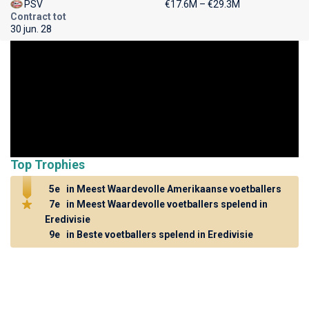
PSV
€17.6M – €29.3M
Contract tot
30 jun. 28
Top Trophies
5e
in Meest Waardevolle Amerikaanse voetballers
7e
in Meest Waardevolle voetballers spelend in
Eredivisie
9e
in Beste voetballers spelend in Eredivisie