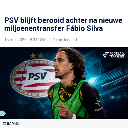
PSV blijft berooid achter na nieuwe
miljoenentransfer Fábio Silva
15 mei 2026 09:34 CEST
|
2 min leestijd
© IMAGO