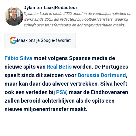
Dylan ter Laak
|
Redacteur
Dylan ter Laak is sinds 2022 actief in de voetbaljournalistiek en
werkt sinds 2025 als redacteur bij FootballTransfers, waar hij
schrijft over transfernieuws en achtergrondverhalen maakt.
Maak ons je Google-favoriet
Fábio Silva
moet volgens Spaanse media de
nieuwe spits van
Real Betis
worden. De Portugees
speelt sinds dit seizoen voor
Borussia Dortmund
,
maar kan daar dus alweer vertrekken. Silva heeft
ook een verleden bij
PSV
, maar de Eindhovenaren
zullen berooid achterblijven als de spits een
nieuwe miljoenentransfer maakt.