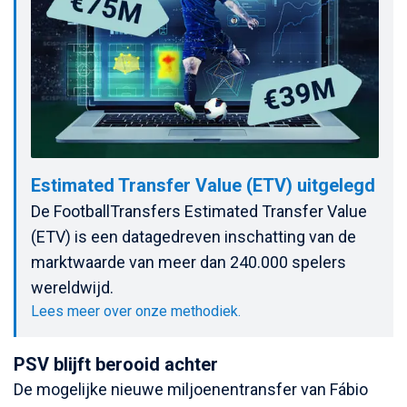
Estimated Transfer Value (ETV) uitgelegd
De FootballTransfers Estimated Transfer Value
(ETV) is een datagedreven inschatting van de
marktwaarde van meer dan 240.000 spelers
wereldwijd.
Lees meer over onze methodiek.
PSV blijft berooid achter
De mogelijke nieuwe miljoenentransfer van Fábio