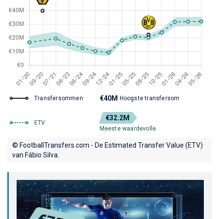
€40M
Transfersommen
Hoogste transfersom
€32.2M
ETV
Meeste waardevolle
© FootballTransfers.com - De Estimated Transfer Value (ETV)
van Fábio Silva.