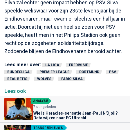
Silva zal echter geen impact hebben op PSV. Silva
speelde weliswaar voor zijn 23ste levensjaar bij de
Eindhovenaren, maar kwam er slechts een halfjaar in
actie. Doordat hij niet een heel seizoen voor PSV
speelde, heeft men in het Philips Stadion ook geen
recht op de zogeheten solidariteitsbijdrage.
Zodoende blijven de Eindhovenaren berooid achter.
Lees meer over:
LA LIGA
EREDIVISIE
BUNDESLIGA
PREMIER LEAGUE
DORTMUND
PSV
REAL BETIS
WOLVES
FABIO SILVA
Lees ook
ANALYSE
7 uur geleden
Wie is Heracles-sensatie Jean-Paul N'Djoli?
Data wijzen naar FC Utrecht
TRANSFERNIEUWS