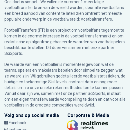
Ons doel is simpel - We willen de nummer 1 meertalige
voetbaltransfer bron van de wereld worden, door alle voetbalfans
een breed aanbod van content te laten zien omtrent het meeste
populaire onderwerp in de voetbalwereld: Voetbaltransfers.
FootballTransfers (FT) is een project om voetbalfans tegemoet te
komen in de enorme interesse in de voetbal transfermarkt en om
realistische op algoritme gebaseerde waarden van voetbalspelers
beschikbaar te stellen. Dit doen we samen met onze partner
SciSports
.
De waarde van een voetballer is momenteel gewoon wat de
teams, spelers en makelaars bepalen door simpel te zeggen wat
ze waard zijn. Wij gebruiken gedetailleerde voetbal statistieken, de
huidige en toekomstige Skill levels, contract data en nog meer
details om zo onze unieke rekenmethodes toe te kunnen passen.
Vanuit daar zijn we, samen met onze partner SciSports, in staat
om een eigen transferwaarde voorspelling te doen en dat voor alle
voetballers in de grootste competities wereldwijd.
Volg ons op social media
Corporate & Media
Facebook
Instagram