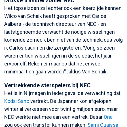
Drukke transferzomer NEC
Het topseizoen zal echter ook een keerzijde kennen.
Wilco van Schaik heeft gesproken met Carlos
Aalbers - de technisch directeur van NEC - en
laatstgenoemde verwacht de nodige wisselingen
komende zomer. k ben niet van de techniek, dus volg
ik Carlos daarin en die zei gisteren: ’Vorig seizoen
waren er tien wisselingen in de selectie, het jaar
ervoor elf. Reken er maar op dat het er weer
minimaal tien gaan worden'", aldus Van Schaik.
Vertrekkende sterspelers bij NEC
Het is in Nijmegen in ieder geval de verwachting dat
Kodai Sano
vertrekt. De Japanner kon afgelopen
winter al verkassen voor twintig miljoen euro, maar
NEC werkte niet mee aan een vertrek. Basar
Önal
zou ook een transfer kunnen maken.
Sami Ouaissa