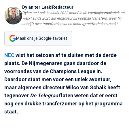
Dylan ter Laak
|
Redacteur
Dylan ter Laak is sinds 2022 actief in de voetbaljournalistiek en
werkt sinds 2025 als redacteur bij FootballTransfers, waar hij
schrijft over transfernieuws en achtergrondverhalen maakt.
Maak ons je Google-favoriet
NEC
wist het seizoen af te sluiten met de derde
plaats. De Nijmegenaren gaan daardoor de
voorrondes van de Champions League in.
Daardoor staat men voor een uniek avontuur,
maar algemeen directeur Wilco van Schaik heeft
tegenover
De Telegraaf
laten weten dat er eerst
nog een drukke transferzomer op het programma
staat.