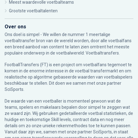
Meest waardevolle voetbalteams
Grootste voetbaltalenten
Over ons
Ons doel is simpel - We willen de nummer 1 meertalige
voetbaltransfer bron van de wereld worden, door alle voetbalfans
een breed aanbod van content te laten zien omtrent het meeste
populaire onderwerp in de voetbalwereld: Voetbaltransfers.
FootballTransfers (FT) is een project om voetbalfans tegemoet te
komen in de enorme interesse in de voetbal transfermarkt en om
realistische op algoritme gebaseerde waarden van voetbalspelers
beschikbaar te stellen. Dit doen we samen met onze partner
SciSports
.
De waarde van een voetballer is momenteel gewoon wat de
teams, spelers en makelaars bepalen door simpel te zeggen wat
ze waard zijn. Wij gebruiken gedetailleerde voetbal statistieken, de
huidige en toekomstige Skill levels, contract data en nog meer
details om zo onze unieke rekenmethodes toe te kunnen passen.
Vanuit daar zijn we, samen met onze partner SciSports, in staat