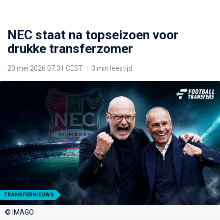
NEC staat na topseizoen voor
drukke transferzomer
20 mei 2026 07:31 CEST
|
3 min leestijd
TRANSFERNIEUWS
© IMAGO