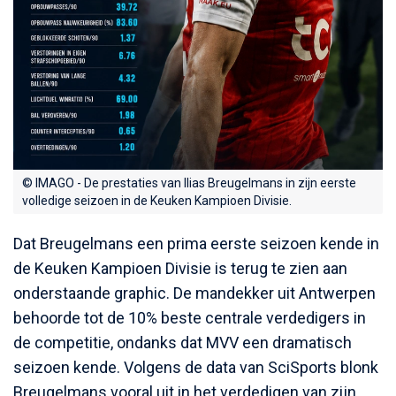
© IMAGO - De prestaties van Ilias Breugelmans in zijn eerste
volledige seizoen in de Keuken Kampioen Divisie.
Dat Breugelmans een prima eerste seizoen kende in
de Keuken Kampioen Divisie is terug te zien aan
onderstaande graphic. De mandekker uit Antwerpen
behoorde tot de 10% beste centrale verdedigers in
de competitie, ondanks dat MVV een dramatisch
seizoen kende. Volgens de data van SciSports blonk
Breugelmans vooral uit in het verdedigen van zijn