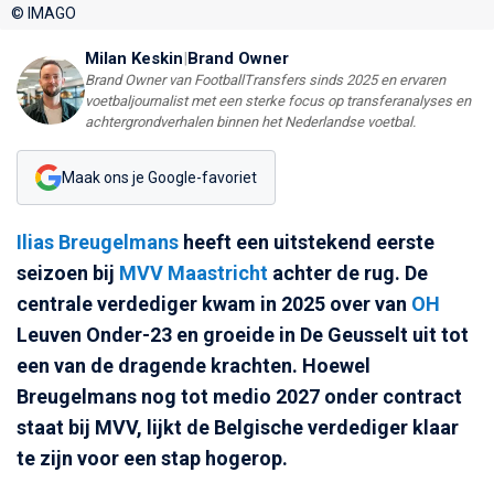
© IMAGO
Milan Keskin
|
Brand Owner
Brand Owner van FootballTransfers sinds 2025 en ervaren
voetbaljournalist met een sterke focus op transferanalyses en
achtergrondverhalen binnen het Nederlandse voetbal.
Maak ons je Google-favoriet
Ilias Breugelmans
heeft een uitstekend eerste
seizoen bij
MVV Maastricht
achter de rug. De
centrale verdediger kwam in 2025 over van
OH
Leuven Onder-23 en groeide in De Geusselt uit tot
een van de dragende krachten. Hoewel
Breugelmans nog tot medio 2027 onder contract
staat bij MVV, lijkt de Belgische verdediger klaar
te zijn voor een stap hogerop.