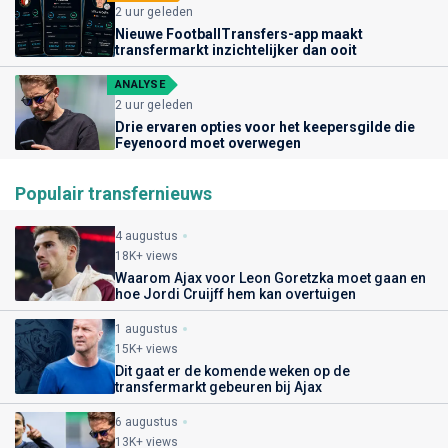
2 uur geleden
Nieuwe FootballTransfers-app maakt
transfermarkt inzichtelijker dan ooit
ANALYSE
2 uur geleden
Drie ervaren opties voor het keepersgilde die
Feyenoord moet overwegen
Populair transfernieuws
4 augustus
18K+ views
Waarom Ajax voor Leon Goretzka moet gaan en
hoe Jordi Cruijff hem kan overtuigen
1 augustus
15K+ views
Dit gaat er de komende weken op de
transfermarkt gebeuren bij Ajax
6 augustus
13K+ views