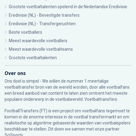
Grootste voetbaltalenten spelend in de Nederlandse Eredivisie
Eredivisie (NL) - Bevestigde transfers
Eredivisie (NL) - Transfergeruchten
Beste voetballers
Meest waardevolle voetballers
Meest waardevolle voetbalteams
Grootste voetbaltalenten
Over ons
Ons doel is simpel - We willen de nummer 1 meertalige
voetbaltransfer bron van de wereld worden, door alle voetbalfans
een breed aanbod van content te laten zien omtrent het meeste
populaire onderwerp in de voetbalwereld: Voetbaltransfers.
FootballTransfers (FT) is een project om voetbalfans tegemoet te
komen in de enorme interesse in de voetbal transfermarkt en om
realistische op algoritme gebaseerde waarden van voetbalspelers
beschikbaar te stellen. Dit doen we samen met onze partner
SciSports
.