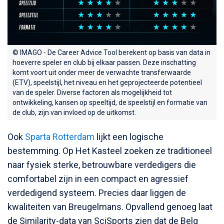
© IMAGO - De Career Advice Tool berekent op basis van data in
hoeverre speler en club bij elkaar passen. Deze inschatting
komt voort uit onder meer de verwachte transferwaarde
(ETV), speelstijl, het niveau en het geprojecteerde potentieel
van de speler. Diverse factoren als mogelijkheid tot
ontwikkeling, kansen op speeltijd, de speelstijl en formatie van
de club, zijn van invloed op de uitkomst.
Ook
Sparta Rotterdam
lijkt een logische
bestemming. Op Het Kasteel zoeken ze traditioneel
naar fysiek sterke, betrouwbare verdedigers die
comfortabel zijn in een compact en agressief
verdedigend systeem. Precies daar liggen de
kwaliteiten van Breugelmans. Opvallend genoeg laat
de Similarity-data van SciSports zien dat de Belg