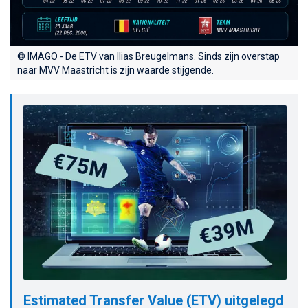
© IMAGO - De ETV van Ilias Breugelmans. Sinds zijn overstap
naar MVV Maastricht is zijn waarde stijgende.
Estimated Transfer Value (ETV) uitgelegd