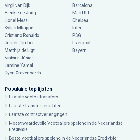
Virgil van Dijk
Barcelona
Frenkie de Jong
Man Utd
Lionel Messi
Chelsea
Kylian Mbappé
Inter
Cristiano Ronaldo
PSG
Jurriën Timber
Liverpool
Matthijs de Ligt
Bayern
Vinícius Júnior
Lamine Yamal
Ryan Gravenberch
Populaire top lijsten
Laatste voetbaltransfers
Laatste transfergeruchten
Laatste contractverlengingen
Meest waardevolle Voetballers spelend in de Nederlandse
Eredivisie
Beste Voetballers spelend in de Nederlandse Eredivisie