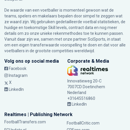
De waarde van een voetballer is momenteel gewoon wat de
teams, spelers en makelaars bepalen door simpel te zeggen wat
ze waard zijn. Wij gebruiken gedetailleerde voetbal statistieken, de
huidige en toekomstige Skill levels, contract data en nog meer
details om zo onze unieke rekenmethodes toe te kunnen passen.
Vanuit daar zijn we, samen met onze partner SciSports, in staat
om een eigen transferwaarde voorspelling te doen en dat voor alle
voetballers in de grootste competities wereldwijd.
Volg ons op social media
Corporate & Media
Facebook
Instagram
Innovatieweg 20-C
X
7007CD Doetinchem
LinkedIn
Nederland
+31645516860
LinkedIn
Realtimes | Publishing Network
FootballTransfers.com
FootballCritic.com