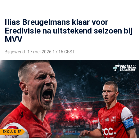
Ilias Breugelmans klaar voor
Eredivisie na uitstekend seizoen bij
MVV
Bijgewerkt: 17 mei 2026 17:16 CEST
EXCLUSIEF