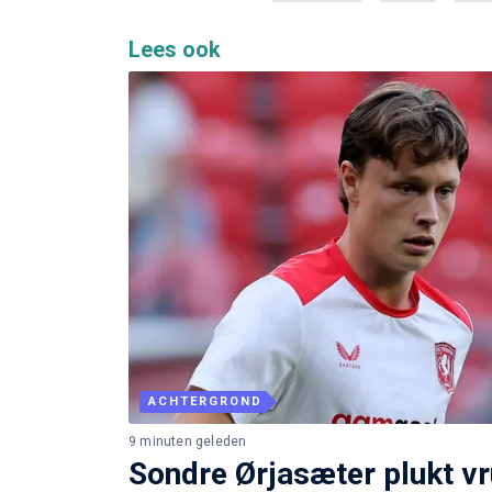
Lees ook
ACHTERGROND
9 minuten geleden
Sondre Ørjasæter plukt v