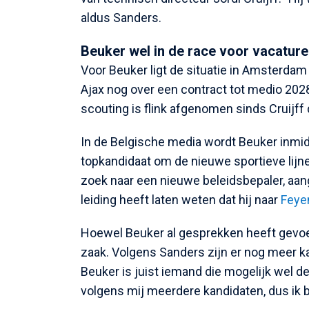
aldus Sanders.
Beuker wel in de race voor vacature 
Voor Beuker ligt de situatie in Amsterdam
Ajax nog over een contract tot medio 2028
scouting is flink afgenomen sinds Cruijf
In de Belgische media wordt Beuker inmid
topkandidaat om de nieuwe sportieve lijnen
zoek naar een nieuwe beleidsbepaler, aang
leiding heeft laten weten dat hij naar
Feye
Hoewel Beuker al gesprekken heeft gevoe
zaak. Volgens Sanders zijn er nog meer ka
Beuker is juist iemand die mogelijk wel de
volgens mij meerdere kandidaten, dus ik 