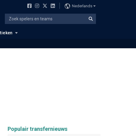
Nederlands
stieken
Populair transfernieuws