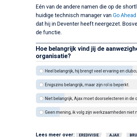
Eén van de andere namen die op de shortlis
huidige technisch manager van
Go Ahead
dat hij in Deventer heeft neergezet. Bos
de functie.
Hoe belangrijk vind jij de aanwezig
organisatie?
Heel belangrijk, hij brengt veel ervaring en club
Enigszins belangrijk, maar zijn rol is beperkt.
Niet belangrijk, Ajax moet doorselecteren in de 
Geen mening, ik volg zijn werkzaamheden niet
Lees meer over:
EREDIVISIE
AJAX
BR