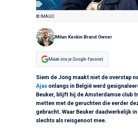
© IMAGO
Milan Keskin
|
Brand Owner
Maak ons je Google-favoriet
Siem de Jong maakt niet de overstap n
Ajax
onlangs in België werd gesignaleerd
Beuker, blijft hij de Amsterdamse club t
metten met de geruchten die eerder d
gebracht. Waar Beuker daadwerkelijk in 
slechts als reisgenoot mee.