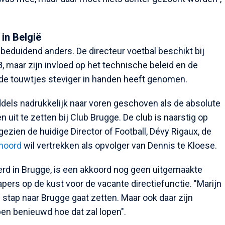
in België
 beduidend anders. De directeur voetbal beschikt bij
, maar zijn invloed op het technische beleid en de
f de touwtjes steviger in handen heeft genomen.
dels nadrukkelijk naar voren geschoven als de absolute
 uit te zetten bij Club Brugge. De club is naarstig op
ezien de huidige Director of Football, Dévy Rigaux, de
noord
wil vertrekken als opvolger van Dennis te Kloese.
rd in Brugge, is een akkoord nog geen uitgemaakte
pers op de kust voor de vacante directiefunctie. "Marijn
 stap naar Brugge gaat zetten. Maar ook daar zijn
ben benieuwd hoe dat zal lopen".