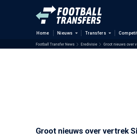
Home
Nieuws
Transfers
Competi
Football Transfer News
Eredivisie
Groot nieuws over v
Groot nieuws over vertrek S