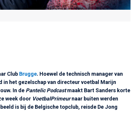
aar Club
Brugge
. Hoewel de technisch manager van
 in het gezelschap van directeur voetbal Marijn
rouw. In de
Pantelic Podcast
maakt Bart Sanders korte
eze week door
VoetbalPrimeur
naar buiten werden
beeld is bij de Belgische topclub, reisde De Jong