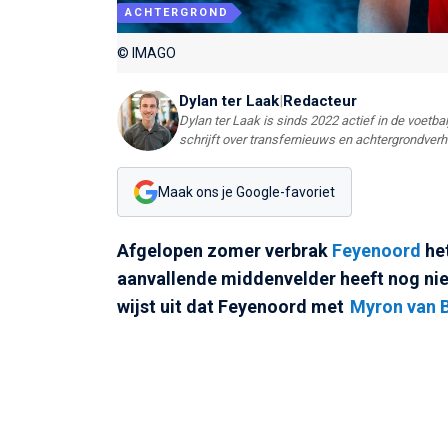
ACHTERGROND
© IMAGO
Dylan ter Laak
|
Redacteur
Dylan ter Laak is sinds 2022 actief in de voetbal
schrijft over transfernieuws en achtergrondver
Maak ons je Google-favoriet
Afgelopen zomer verbrak
Feyenoord
het
aanvallende middenvelder heeft nog nie
wijst uit dat Feyenoord met
Myron van 