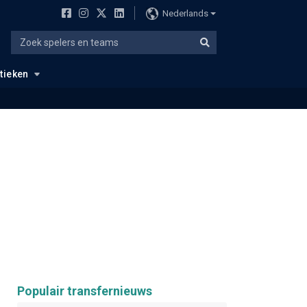
Nederlands
stieken
Populair transfernieuws