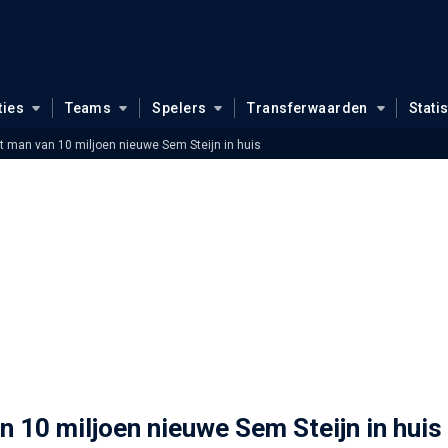
ties
Teams
Spelers
Transferwaarden
Stati
t man van 10 miljoen nieuwe Sem Steijn in huis
 10 miljoen nieuwe Sem Steijn in huis