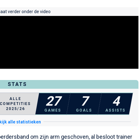
gaat verder onder de video
STATS
27
7
4
ALLE
COMPETITIES
2025/26
GAMES
GOALS
ASSISTS
ijk alle statistieken
erdersband om zijn arm geschoven, al besloot trainer