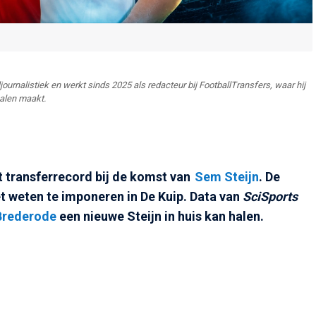
journalistiek en werkt sinds 2025 als redacteur bij FootballTransfers, waar hij
halen maakt.
 transferrecord bij de komst van
Sem Steijn
. De
t weten te imponeren in De Kuip. Data van
SciSports
Brederode
een nieuwe Steijn in huis kan halen.