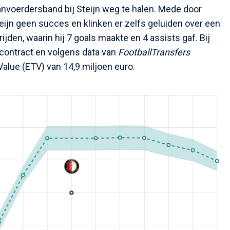
aanvoerdersband bij Steijn weg te halen. Mede door
eijn geen succes en klinken er zelfs geluiden over een
ijden, waarin hij 7 goals maakte en 4 assists gaf. Bij
 contract en volgens data van
FootballTransfers
Value (ETV) van 14,9 miljoen euro.