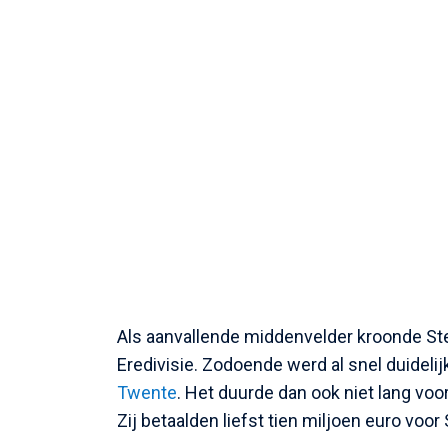
Als aanvallende middenvelder kroonde Ste
Eredivisie. Zodoende werd al snel duidelij
Twente
. Het duurde dan ook niet lang voo
Zij betaalden liefst tien miljoen euro voor 