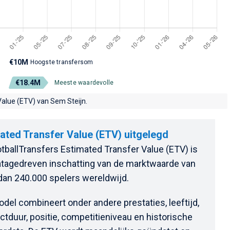
€10M
Hoogste transfersom
€18.4M
Meeste waardevolle
alue (ETV) van Sem Steijn.
ated Transfer Value (ETV) uitgelegd
tballTransfers Estimated Transfer Value (ETV) is
tagedreven inschatting van de marktwaarde van
an 240.000 spelers wereldwijd.
del combineert onder andere prestaties, leeftijd,
ctduur, positie, competitieniveau en historische