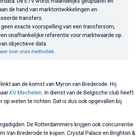
erdata. De ETV wordt maandelijks geüpdatet en
 aan de hand van marktontwikkelingen en
iseerde transfers.
 geen exacte voorspelling van een transfersom,
en onafhankelijke referentie voor marktwaarde op
van objectieve data.
eer over onze methodiek.
inkt aan de komst van Myron van Brederode. Hij
aar
KV Mechelen
. In dienst van de Belgische club heeft
 op weten te richten. Dat is dus ook opgevallen bij
gegadigden. De Rotterdammers krijgen ook concurrentie
m Van Brederode te kopen. Crystal Palace en Brighton &