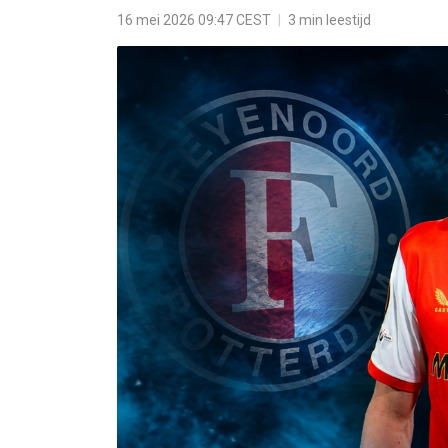
16 mei 2026 09:47 CEST
|
3 min leestijd