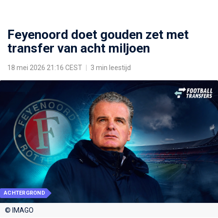
Feyenoord doet gouden zet met
transfer van acht miljoen
18 mei 2026 21:16 CEST
|
3 min leestijd
ACHTERGROND
© IMAGO