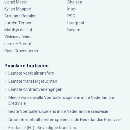
Lionel Messi
Chelsea
Kylian Mbappé
Inter
Cristiano Ronaldo
PSG
Jurriën Timber
Liverpool
Matthijs de Ligt
Bayern
Vinícius Júnior
Lamine Yamal
Ryan Gravenberch
Populaire top lijsten
Laatste voetbaltransfers
Laatste transfergeruchten
Laatste contractverlengingen
Meest waardevolle Voetballers spelend in de Nederlandse
Eredivisie
Beste Voetballers spelend in de Nederlandse Eredivisie
Grootste voetbaltalenten spelend in de Nederlandse Eredivisie
Eredivisie (NL) - Bevestigde transfers