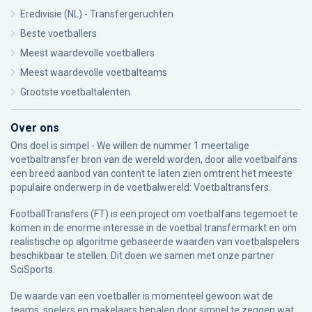
Eredivisie (NL) - Transfergeruchten
Beste voetballers
Meest waardevolle voetballers
Meest waardevolle voetbalteams
Grootste voetbaltalenten
Over ons
Ons doel is simpel - We willen de nummer 1 meertalige
voetbaltransfer bron van de wereld worden, door alle voetbalfans
een breed aanbod van content te laten zien omtrent het meeste
populaire onderwerp in de voetbalwereld: Voetbaltransfers.
FootballTransfers (FT) is een project om voetbalfans tegemoet te
komen in de enorme interesse in de voetbal transfermarkt en om
realistische op algoritme gebaseerde waarden van voetbalspelers
beschikbaar te stellen. Dit doen we samen met onze partner
SciSports
.
De waarde van een voetballer is momenteel gewoon wat de
teams, spelers en makelaars bepalen door simpel te zeggen wat