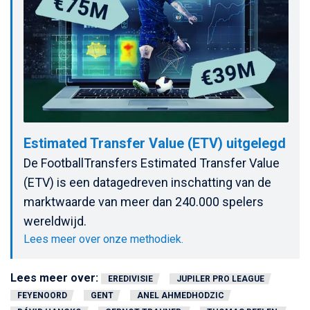
Estimated Transfer Value (ETV) uitgelegd
De FootballTransfers Estimated Transfer Value
(ETV) is een datagedreven inschatting van de
marktwaarde van meer dan 240.000 spelers
wereldwijd.
Lees meer over onze methodiek.
Lees meer over:
EREDIVISIE
JUPILER PRO LEAGUE
FEYENOORD
GENT
ANEL AHMEDHODZIC