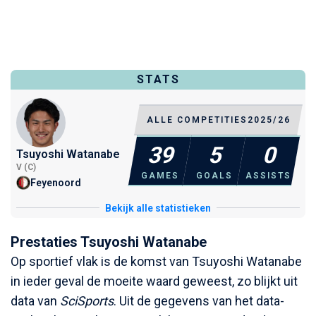
STATS
ALLE COMPETITIES
2025/26
39
5
0
Tsuyoshi Watanabe
V (C)
GAMES
GOALS
ASSISTS
Feyenoord
Bekijk alle statistieken
Prestaties Tsuyoshi Watanabe
Op sportief vlak is de komst van Tsuyoshi Watanabe
in ieder geval de moeite waard geweest, zo blijkt uit
data van
SciSports
. Uit de gegevens van het data-