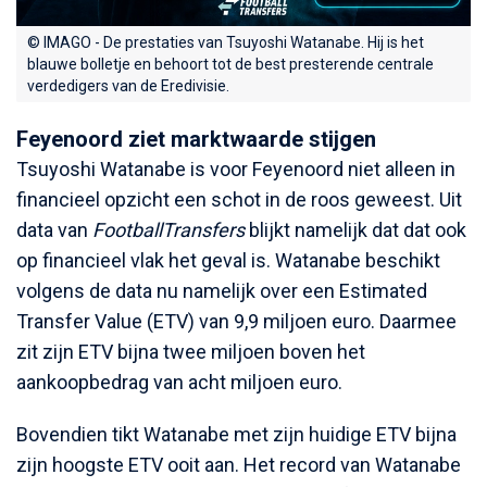
© IMAGO - De prestaties van Tsuyoshi Watanabe. Hij is het
blauwe bolletje en behoort tot de best presterende centrale
verdedigers van de Eredivisie.
Feyenoord ziet marktwaarde stijgen
Tsuyoshi Watanabe is voor Feyenoord niet alleen in
financieel opzicht een schot in de roos geweest. Uit
data van
FootballTransfers
blijkt namelijk dat dat ook
op financieel vlak het geval is. Watanabe beschikt
volgens de data nu namelijk over een Estimated
Transfer Value (ETV) van 9,9 miljoen euro. Daarmee
zit zijn ETV bijna twee miljoen boven het
aankoopbedrag van acht miljoen euro.
Bovendien tikt Watanabe met zijn huidige ETV bijna
zijn hoogste ETV ooit aan. Het record van Watanabe