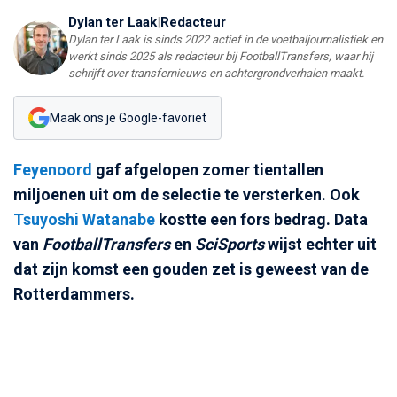
Dylan ter Laak
|
Redacteur
Dylan ter Laak is sinds 2022 actief in de voetbaljournalistiek en
werkt sinds 2025 als redacteur bij FootballTransfers, waar hij
schrijft over transfernieuws en achtergrondverhalen maakt.
Maak ons je Google-favoriet
Feyenoord
gaf afgelopen zomer tientallen
miljoenen uit om de selectie te versterken. Ook
Tsuyoshi Watanabe
kostte een fors bedrag. Data
van
FootballTransfers
en
SciSports
wijst echter uit
dat zijn komst een gouden zet is geweest van de
Rotterdammers.