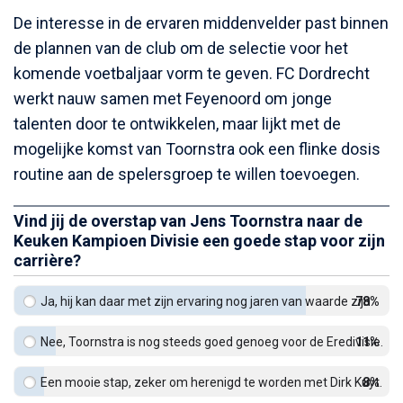
De interesse in de ervaren middenvelder past binnen
de plannen van de club om de selectie voor het
komende voetbaljaar vorm te geven. FC Dordrecht
werkt nauw samen met Feyenoord om jonge
talenten door te ontwikkelen, maar lijkt met de
mogelijke komst van Toornstra ook een flinke dosis
routine aan de spelersgroep te willen toevoegen.
Vind jij de overstap van Jens Toornstra naar de
Keuken Kampioen Divisie een goede stap voor zijn
carrière?
Ja, hij kan daar met zijn ervaring nog jaren van waarde zijn.
78%
Nee, Toornstra is nog steeds goed genoeg voor de Eredivisie.
11%
Een mooie stap, zeker om herenigd te worden met Dirk Kuyt.
8%