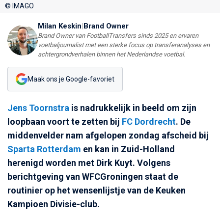
© IMAGO
Milan Keskin
|
Brand Owner
Brand Owner van FootballTransfers sinds 2025 en ervaren
voetbaljournalist met een sterke focus op transferanalyses en
achtergrondverhalen binnen het Nederlandse voetbal.
Maak ons je Google-favoriet
Jens Toornstra
is nadrukkelijk in beeld om zijn
loopbaan voort te zetten bij
FC Dordrecht
. De
middenvelder nam afgelopen zondag afscheid bij
Sparta Rotterdam
en kan in Zuid-Holland
herenigd worden met Dirk Kuyt. Volgens
berichtgeving van WFCGroningen staat de
routinier op het wensenlijstje van de Keuken
Kampioen Divisie-club.