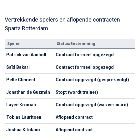
Vertrekkende spelers en aflopende contracten
Sparta Rotterdam
Speler
Status/Bestemming
Patrick van Aanholt
Contract formeel opgezegd
Saïd Bakari
Contract formeel opgezegd
Pelle Clement
Contract opgezegd (gesprek volgt)
Jonathan de Guzmán
Stopt (wordt trainer)
Layee Kromah
Contract opgezegd (was verhuurd)
Tobias Lauritsen
Aflopend contract
Joshua Kitolano
Aflopend contract