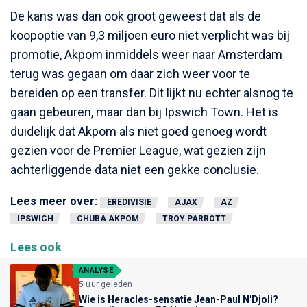
De kans was dan ook groot geweest dat als de
koopoptie van 9,3 miljoen euro niet verplicht was bij
promotie, Akpom inmiddels weer naar Amsterdam
terug was gegaan om daar zich weer voor te
bereiden op een transfer. Dit lijkt nu echter alsnog te
gaan gebeuren, maar dan bij Ipswich Town. Het is
duidelijk dat Akpom als niet goed genoeg wordt
gezien voor de Premier League, wat gezien zijn
achterliggende data niet een gekke conclusie.
Lees meer over:
EREDIVISIE
AJAX
AZ
IPSWICH
CHUBA AKPOM
TROY PARROTT
Lees ook
ANALYSE
5 uur geleden
Wie is Heracles-sensatie Jean-Paul N'Djoli?