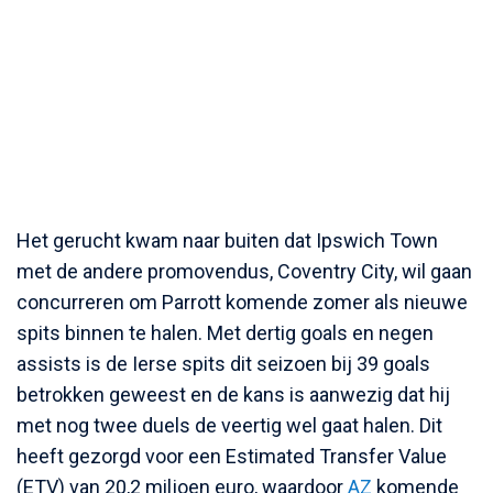
Het gerucht kwam naar buiten dat Ipswich Town
met de andere promovendus, Coventry City, wil gaan
concurreren om Parrott komende zomer als nieuwe
spits binnen te halen. Met dertig goals en negen
assists is de Ierse spits dit seizoen bij 39 goals
betrokken geweest en de kans is aanwezig dat hij
met nog twee duels de veertig wel gaat halen. Dit
heeft gezorgd voor een Estimated Transfer Value
(ETV) van 20,2 miljoen euro, waardoor
AZ
komende