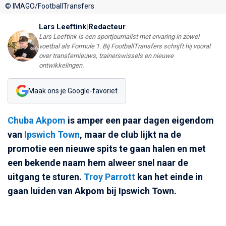
© IMAGO/FootballTransfers
Lars Leeftink
|
Redacteur
Lars Leeftink is een sportjournalist met ervaring in zowel
voetbal als Formule 1. Bij FootballTransfers schrijft hij vooral
over transfernieuws, trainerswissels en nieuwe
ontwikkelingen.
Maak ons je Google-favoriet
Chuba Akpom
is amper een paar dagen eigendom
van
Ipswich Town
, maar de club lijkt na de
promotie een nieuwe spits te gaan halen en met
een bekende naam hem alweer snel naar de
uitgang te sturen.
Troy Parrott
kan het einde in
gaan luiden van Akpom bij Ipswich Town.