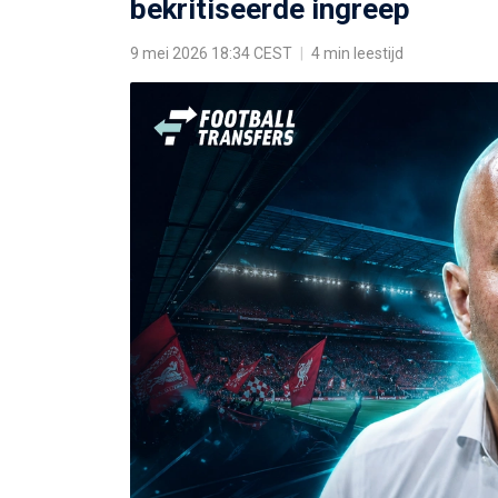
bekritiseerde ingreep
9 mei 2026 18:34 CEST
|
4 min leestijd