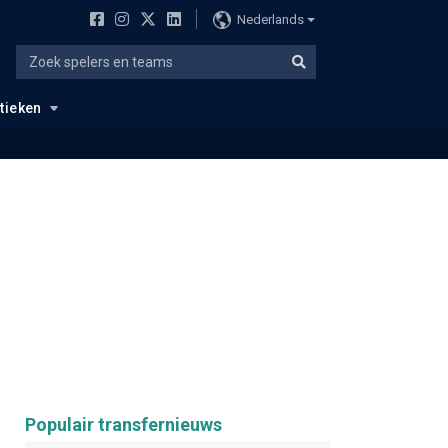
Nederlands
stieken
Populair transfernieuws