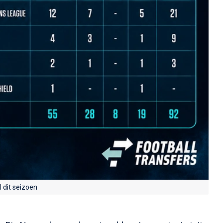
 dit seizoen