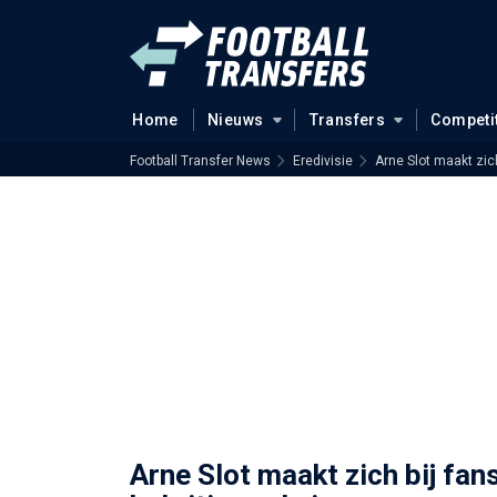
Home
Nieuws
Transfers
Competi
Football Transfer News
Eredivisie
Arne Slot maakt zich
Arne Slot maakt zich bij fan