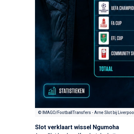
© IMAGO/FootballTransfers - Arne Slot bij Liverpool
Slot verklaart wissel Ngumoha