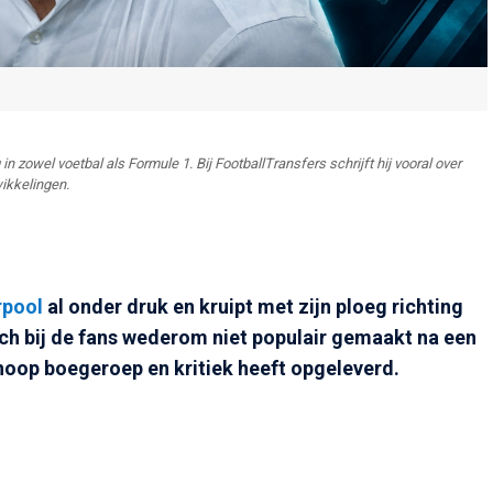
in zowel voetbal als Formule 1. Bij FootballTransfers schrijft hij vooral over
ikkelingen.
rpool
al onder druk en kruipt met zijn ploeg richting
ich bij de fans wederom niet populair gemaakt na een
hoop boegeroep en kritiek heeft opgeleverd.