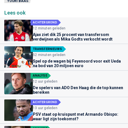
YOURI BAAS
Lees ook
ACHTERGROND
12 minuten geleden
Ajax ziet dik 25 procent van transfersom
verdwijnen als Mika Godts verkocht wordt
TRANSFERNIEUWS
52 minuten geleden
Spel op de wagen bij Feyenoord voor exit Ueda
na bod van 20 miljoen euro
ANALYSE
12 uur geleden
De spelers van ADO Den Haag die de top kunnen
bereiken
ACHTERGROND
13 uur geleden
PSV staat op kruispunt met Armando Obispo:
waar ligt zijn toekomst?