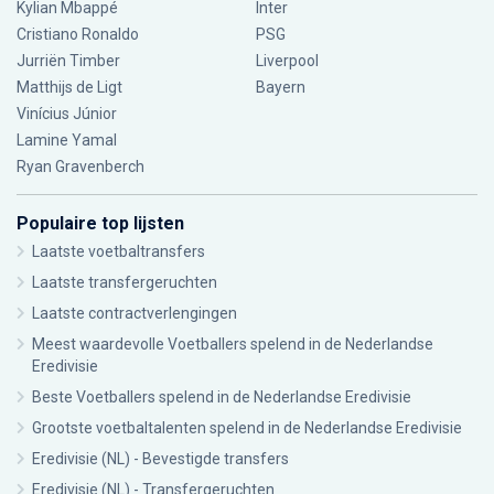
Kylian Mbappé
Inter
Cristiano Ronaldo
PSG
Jurriën Timber
Liverpool
Matthijs de Ligt
Bayern
Vinícius Júnior
Lamine Yamal
Ryan Gravenberch
Populaire top lijsten
Laatste voetbaltransfers
Laatste transfergeruchten
Laatste contractverlengingen
Meest waardevolle Voetballers spelend in de Nederlandse
Eredivisie
Beste Voetballers spelend in de Nederlandse Eredivisie
Grootste voetbaltalenten spelend in de Nederlandse Eredivisie
Eredivisie (NL) - Bevestigde transfers
Eredivisie (NL) - Transfergeruchten