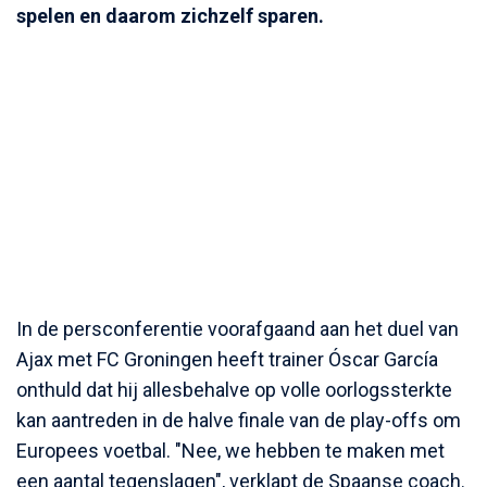
spelen en daarom zichzelf sparen.
In de persconferentie voorafgaand aan het duel van
Ajax met FC Groningen heeft trainer Óscar García
onthuld dat hij allesbehalve op volle oorlogssterkte
kan aantreden in de halve finale van de play-offs om
Europees voetbal. "Nee, we hebben te maken met
een aantal tegenslagen", verklapt de Spaanse coach.