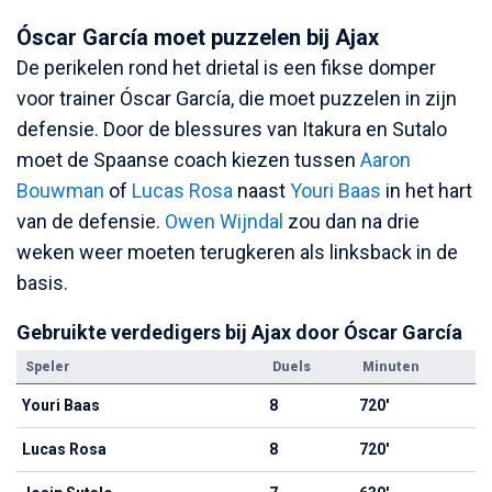
Óscar García moet puzzelen bij Ajax
De perikelen rond het drietal is een fikse domper
voor trainer Óscar García, die moet puzzelen in zijn
defensie. Door de blessures van Itakura en Sutalo
moet de Spaanse coach kiezen tussen
Aaron
Bouwman
of
Lucas Rosa
naast
Youri Baas
in het hart
van de defensie.
Owen Wijndal
zou dan na drie
weken weer moeten terugkeren als linksback in de
basis.
Gebruikte verdedigers bij Ajax door Óscar García
Speler
Duels
Minuten
Youri Baas
8
720'
Lucas Rosa
8
720'