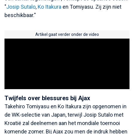
"
Josip Sutalo
,
Ko Itakura
en Tomiyasu. Zij zijn niet
beschikbaar."
Artikel gaat verder onder de video
Twijfels over blessures bij Ajax
Takehiro Tomiyasu en Ko Itakura zijn opgenomen in
de WK-selectie van Japan, terwijl Josip Sutalo met
Kroatië zal deelnemen aan het mondiale toernooi
komende zomer. Bij Ajax zou men de indruk hebben