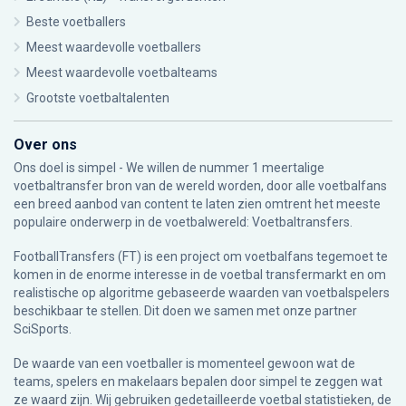
Beste voetballers
Meest waardevolle voetballers
Meest waardevolle voetbalteams
Grootste voetbaltalenten
Over ons
Ons doel is simpel - We willen de nummer 1 meertalige
voetbaltransfer bron van de wereld worden, door alle voetbalfans
een breed aanbod van content te laten zien omtrent het meeste
populaire onderwerp in de voetbalwereld: Voetbaltransfers.
FootballTransfers (FT) is een project om voetbalfans tegemoet te
komen in de enorme interesse in de voetbal transfermarkt en om
realistische op algoritme gebaseerde waarden van voetbalspelers
beschikbaar te stellen. Dit doen we samen met onze partner
SciSports
.
De waarde van een voetballer is momenteel gewoon wat de
teams, spelers en makelaars bepalen door simpel te zeggen wat
ze waard zijn. Wij gebruiken gedetailleerde voetbal statistieken, de