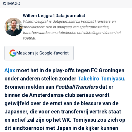
© IMAGO
Willem Leijgraf
|
Data journalist
Willem Leijgraf is datajournalist bij FootballTransfers en
specialiseert zich in analyses van spelersprestaties,
transferwaardes en statistische ontwikkelingen binnen het
voetbal.
Maak ons je Google-favoriet
Ajax
moet het in de play-offs tegen FC Groningen
onder anderen stellen zonder
Takehiro Tomiyasu
.
Bronnen melden aan
FootballTransfers
dat er
binnen de Amsterdamse club serieus wordt
getwijfeld over de ernst van de blessure van de
Japanner, die voor een transfervrij vertrek staat
en actief zal zijn op het WK. Tomiyasu zou zich op
dit eindtoernooi met Japan in de kijker kunnen