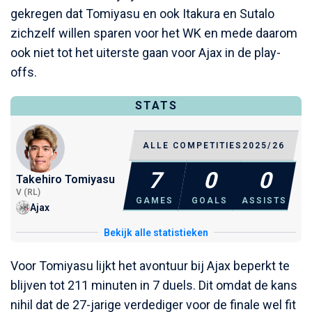
gekregen dat Tomiyasu en ook Itakura en Sutalo
zichzelf willen sparen voor het WK en mede daarom
ook niet tot het uiterste gaan voor Ajax in de play-
offs.
STATS
ALLE COMPETITIES
2025/26
7
0
0
Takehiro Tomiyasu
V (RL)
GAMES
GOALS
ASSISTS
Ajax
Bekijk alle statistieken
Voor Tomiyasu lijkt het avontuur bij Ajax beperkt te
blijven tot 211 minuten in 7 duels. Dit omdat de kans
nihil dat de 27-jarige verdediger voor de finale wel fit