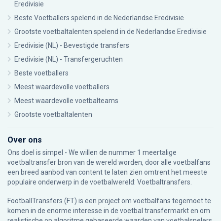
Eredivisie
Beste Voetballers spelend in de Nederlandse Eredivisie
Grootste voetbaltalenten spelend in de Nederlandse Eredivisie
Eredivisie (NL) - Bevestigde transfers
Eredivisie (NL) - Transfergeruchten
Beste voetballers
Meest waardevolle voetballers
Meest waardevolle voetbalteams
Grootste voetbaltalenten
Over ons
Ons doel is simpel - We willen de nummer 1 meertalige
voetbaltransfer bron van de wereld worden, door alle voetbalfans
een breed aanbod van content te laten zien omtrent het meeste
populaire onderwerp in de voetbalwereld: Voetbaltransfers.
FootballTransfers (FT) is een project om voetbalfans tegemoet te
komen in de enorme interesse in de voetbal transfermarkt en om
realistische op algoritme gebaseerde waarden van voetbalspelers