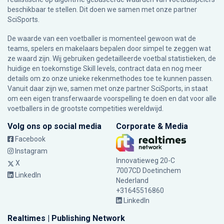
beschikbaar te stellen. Dit doen we samen met onze partner
SciSports
.
De waarde van een voetballer is momenteel gewoon wat de
teams, spelers en makelaars bepalen door simpel te zeggen wat
ze waard zijn. Wij gebruiken gedetailleerde voetbal statistieken, de
huidige en toekomstige Skill levels, contract data en nog meer
details om zo onze unieke rekenmethodes toe te kunnen passen.
Vanuit daar zijn we, samen met onze partner SciSports, in staat
om een eigen transferwaarde voorspelling te doen en dat voor alle
voetballers in de grootste competities wereldwijd.
Volg ons op social media
Corporate & Media
Facebook
Instagram
Innovatieweg 20-C
X
7007CD Doetinchem
LinkedIn
Nederland
+31645516860
LinkedIn
Realtimes | Publishing Network