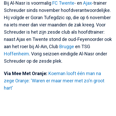
Bij Al-Nasr is voormalig
FC Twente
- en
Ajax
-trainer
Schreuder sinds november hoofdverantwoordelijke.
Hij volgde er Goran Tufegdzic op, die op 6 november
na iets meer dan vier maanden de zak kreeg. Voor
Schreuder is het zijn zesde club als hoofdtrainer:
naast Ajax en Twente stond de oud-Feyenoorder ook
aan het roer bij Al-Ain, Club
Brugge
en TSG
Hoffenheim
. Vorig seizoen eindigde Al-Nasr onder
Schreuder op de zesde plek.
Via Mee Met Oranje:
Koeman looft één man na
zege Oranje: 'Waren er maar meer met zo'n groot
hart'