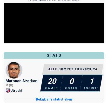
STATS
ALLE COMPETITIES
2023/24
20
0
1
Marouan Azarkan
M (R)
GAMES
GOALS
ASSISTS
Utrecht
Bekijk alle statistieken