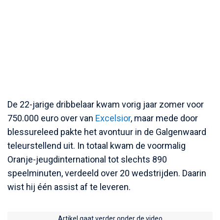
De 22-jarige dribbelaar kwam vorig jaar zomer voor
750.000 euro over van
Excelsior
, maar mede door
blessureleed pakte het avontuur in de Galgenwaard
teleurstellend uit. In totaal kwam de voormalig
Oranje-jeugdinternational tot slechts 890
speelminuten, verdeeld over 20 wedstrijden. Daarin
wist hij één assist af te leveren.
Artikel gaat verder onder de video