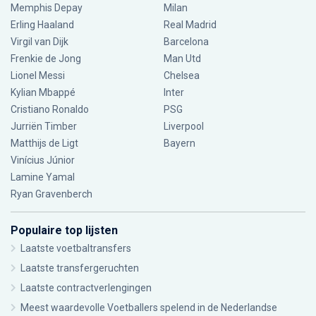
Memphis Depay
Milan
Erling Haaland
Real Madrid
Virgil van Dijk
Barcelona
Frenkie de Jong
Man Utd
Lionel Messi
Chelsea
Kylian Mbappé
Inter
Cristiano Ronaldo
PSG
Jurriën Timber
Liverpool
Matthijs de Ligt
Bayern
Vinícius Júnior
Lamine Yamal
Ryan Gravenberch
Populaire top lijsten
Laatste voetbaltransfers
Laatste transfergeruchten
Laatste contractverlengingen
Meest waardevolle Voetballers spelend in de Nederlandse