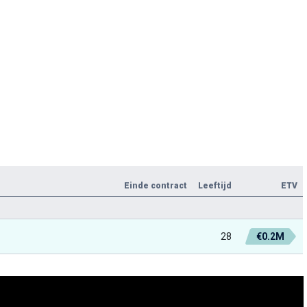
Einde contract
Leeftijd
ETV
28
€0.2M