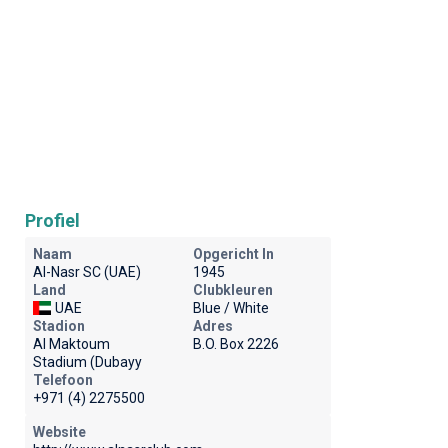
Profiel
Naam
Opgericht In
Al-Nasr SC (UAE)
1945
Land
Clubkleuren
UAE
Blue / White
Stadion
Adres
Al Maktoum
B.O. Box 2226
Stadium (Dubayy
Telefoon
+971 (4) 2275500
Website