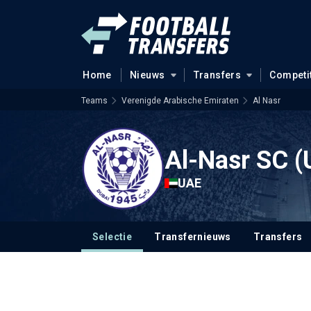
Home
Nieuws
Transfers
Competi
Teams
Verenigde Arabische Emiraten
Al Nasr
Al-Nasr SC (
UAE
Selectie
Transfernieuws
Transfers