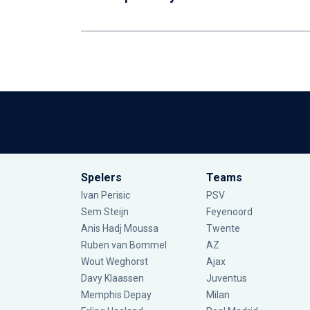
Spelers
Teams
Ivan Perisic
PSV
Sem Steijn
Feyenoord
Anis Hadj Moussa
Twente
Ruben van Bommel
AZ
Wout Weghorst
Ajax
Davy Klaassen
Juventus
Memphis Depay
Milan