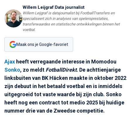
Willem Leijgraf
|
Data journalist
Willem Leijgraf is datajournalist bij FootballTransfers en
specialiseert zich in analyses van spelersprestaties,
transferwaardes en statistische ontwikkelingen binnen het
voetbal.
Maak ons je Google-favoriet
Ajax
heeft verregaande interesse in Momodou
Sonko
, zo meldt
FotballDirekt
. De achttienjarige
linksbuiten van BK Häcken maakte in oktober 2022
zijn debuut in het betaald voetbal en is inmiddels
uitgegroeid tot vaste waarde bij zijn club. Sonko
heeft nog een contract tot medio 2025 bij huidige
nummer drie van de Zweedse competitie.