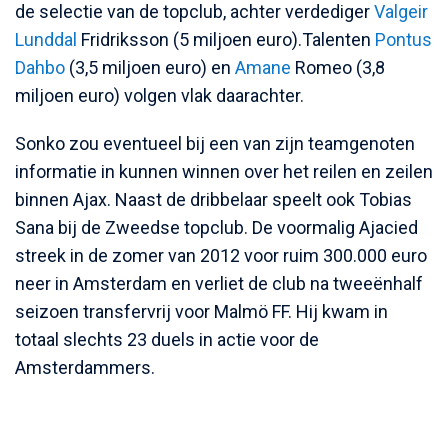
de selectie van de topclub, achter verdediger
Valgeir
Lunddal
Fridriksson (5 miljoen euro).Talenten
Pontus
Dahbo
(3,5 miljoen euro) en
Amane
Romeo (3,8
miljoen euro) volgen vlak daarachter.
Sonko zou eventueel bij een van zijn teamgenoten
informatie in kunnen winnen over het reilen en zeilen
binnen Ajax. Naast de dribbelaar speelt ook Tobias
Sana bij de Zweedse topclub. De voormalig Ajacied
streek in de zomer van 2012 voor ruim 300.000 euro
neer in Amsterdam en verliet de club na tweeënhalf
seizoen transfervrij voor Malmö FF. Hij kwam in
totaal slechts 23 duels in actie voor de
Amsterdammers.