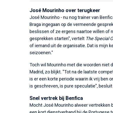
José Mourinho over terugkeer
José Mourinho - nu nog trainer van Benfic
Braga ingegaan op de vermeende gesprekken
beslissen of ze ergens naartoe willen of n
gesprekken starten", vertelt
The Special 
of iemand uit de organisatie. Dat is mijn k
seizoenen."
Toch wil Mourinho met die woorden niet di
Madrid, zo blijkt. "Tot na de laatste compe
is er een korte periode waarin ik vrij ben
is geschreven, is pure speculatie", beslui
Snel vertrek bij Benfica
Mocht José Mourinho alweer vertrekken b
een kort dienstverband bij de Portugese t