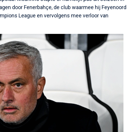
tslagen door Fenerbahçe, de club waarmee hij Feyenoord
ampions League en vervolgens mee verloor van