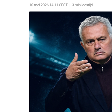
10 mei 2026 14:11 CEST
|
3 min leestijd