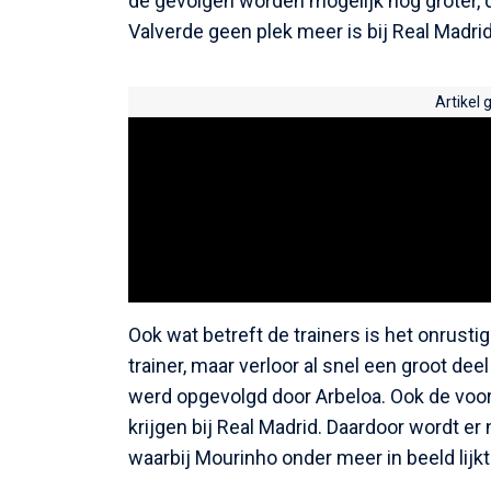
de gevolgen worden mogelijk nog groter, d
Valverde geen plek meer is bij Real Madrid
Artikel 
Ook wat betreft de trainers is het onrustig
trainer, maar verloor al snel een groot dee
werd opgevolgd door Arbeloa. Ook de voor
krijgen bij Real Madrid. Daardoor wordt er
waarbij Mourinho onder meer in beeld lijkt 