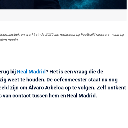
journalistiek en werkt sinds 2025 als redacteur bij FootballTransfers, waar hij
halen maakt.
rug bij
Real Madrid
? Het is een vraag die de
ezig weet te houden. De oefenmeester staat nu nog
eeld zijn om Álvaro Arbeloa op te volgen. Zelf ontkent
s van contact tussen hem en Real Madrid.