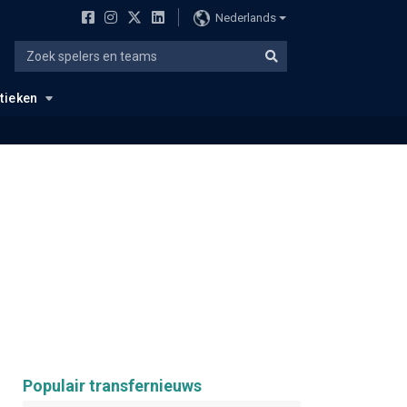
Nederlands
stieken
Populair transfernieuws