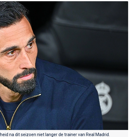
heid na dit seizoen niet langer de trainer van Real Madrid.