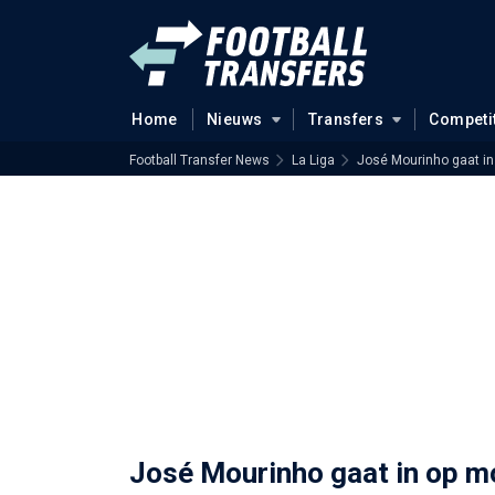
Home
Nieuws
Transfers
Competi
Football Transfer News
La Liga
José Mourinho gaat in 
José Mourinho gaat in op mo