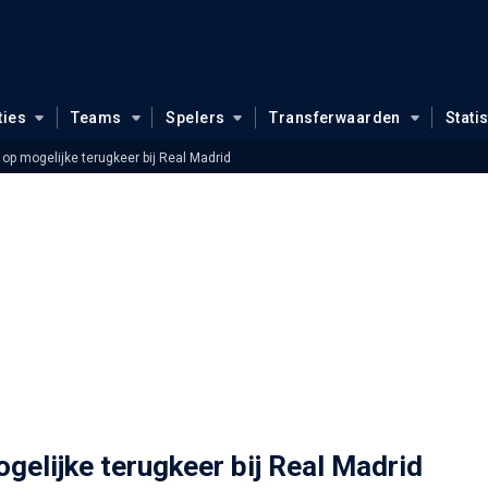
ties
Teams
Spelers
Transferwaarden
Stati
op mogelijke terugkeer bij Real Madrid
gelijke terugkeer bij Real Madrid