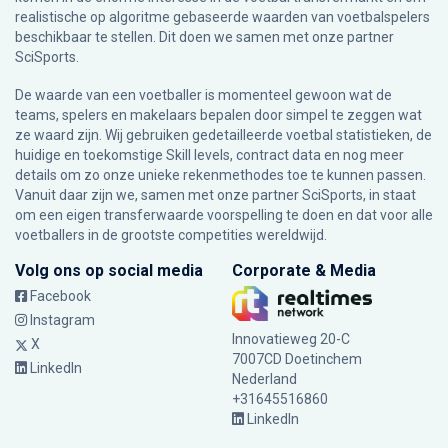
realistische op algoritme gebaseerde waarden van voetbalspelers
beschikbaar te stellen. Dit doen we samen met onze partner
SciSports
.
De waarde van een voetballer is momenteel gewoon wat de
teams, spelers en makelaars bepalen door simpel te zeggen wat
ze waard zijn. Wij gebruiken gedetailleerde voetbal statistieken, de
huidige en toekomstige Skill levels, contract data en nog meer
details om zo onze unieke rekenmethodes toe te kunnen passen.
Vanuit daar zijn we, samen met onze partner SciSports, in staat
om een eigen transferwaarde voorspelling te doen en dat voor alle
voetballers in de grootste competities wereldwijd.
Volg ons op social media
Corporate & Media
Facebook
Instagram
Innovatieweg 20-C
X
7007CD Doetinchem
LinkedIn
Nederland
+31645516860
LinkedIn