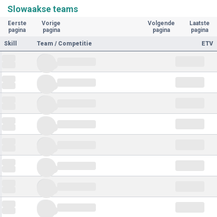
Slowaakse teams
Eerste
Vorige
Volgende
Laatste
pagina
pagina
pagina
pagina
Skill
Team / Competitie
ETV