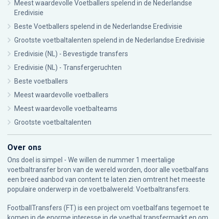
Meest waardevolle Voetballers spelend in de Nederlandse
Eredivisie
Beste Voetballers spelend in de Nederlandse Eredivisie
Grootste voetbaltalenten spelend in de Nederlandse Eredivisie
Eredivisie (NL) - Bevestigde transfers
Eredivisie (NL) - Transfergeruchten
Beste voetballers
Meest waardevolle voetballers
Meest waardevolle voetbalteams
Grootste voetbaltalenten
Over ons
Ons doel is simpel - We willen de nummer 1 meertalige
voetbaltransfer bron van de wereld worden, door alle voetbalfans
een breed aanbod van content te laten zien omtrent het meeste
populaire onderwerp in de voetbalwereld: Voetbaltransfers.
FootballTransfers (FT) is een project om voetbalfans tegemoet te
komen in de enorme interesse in de voetbal transfermarkt en om