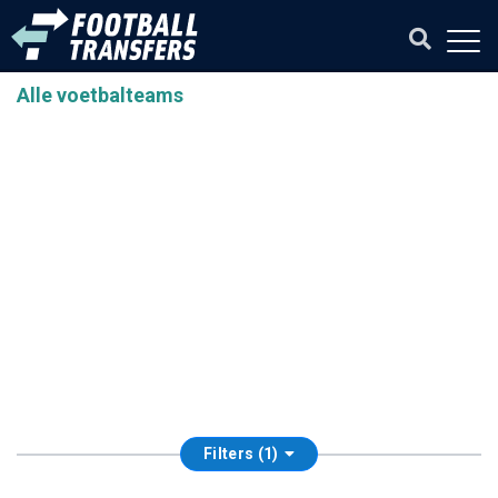
Alle voetbalteams
Filters (1)