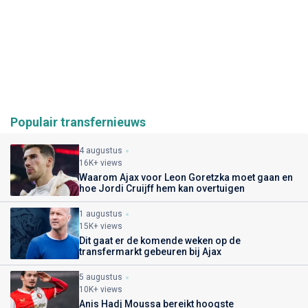
Populair transfernieuws
4 augustus
16K+ views
Waarom Ajax voor Leon Goretzka moet gaan en
hoe Jordi Cruijff hem kan overtuigen
1 augustus
15K+ views
Dit gaat er de komende weken op de
transfermarkt gebeuren bij Ajax
5 augustus
10K+ views
Anis Hadj Moussa bereikt hoogste