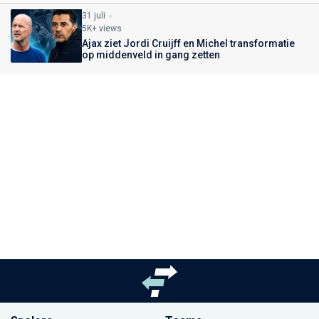
31 juli
5K+ views
Ajax ziet Jordi Cruijff en Michel transformatie
op middenveld in gang zetten