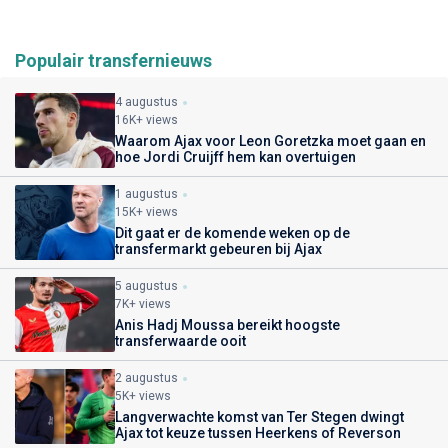
Populair transfernieuws
4 augustus
16K+ views
Waarom Ajax voor Leon Goretzka moet gaan en
hoe Jordi Cruijff hem kan overtuigen
1 augustus
15K+ views
Dit gaat er de komende weken op de
transfermarkt gebeuren bij Ajax
5 augustus
7K+ views
Anis Hadj Moussa bereikt hoogste
transferwaarde ooit
2 augustus
5K+ views
Langverwachte komst van Ter Stegen dwingt
Ajax tot keuze tussen Heerkens of Reverson