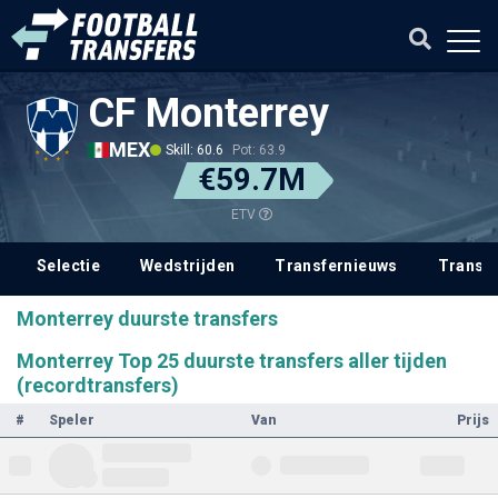
CF Monterrey
MEX
Skill: 60.6
Pot: 63.9
€59.7M
ETV
Selectie
Wedstrijden
Transfernieuws
Transf
Monterrey duurste transfers
Monterrey Top 25 duurste transfers aller tijden
(recordtransfers)
#
Speler
Van
Prijs