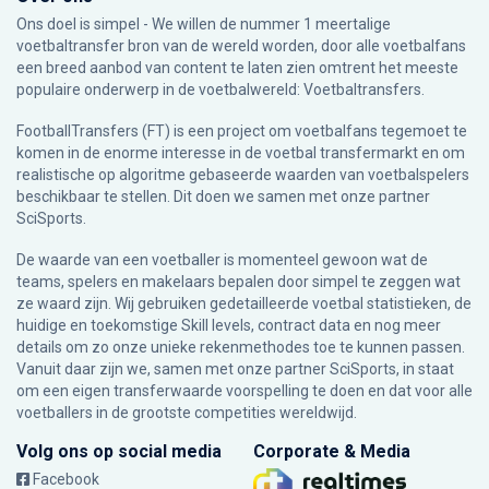
Ons doel is simpel - We willen de nummer 1 meertalige
voetbaltransfer bron van de wereld worden, door alle voetbalfans
een breed aanbod van content te laten zien omtrent het meeste
populaire onderwerp in de voetbalwereld: Voetbaltransfers.
FootballTransfers (FT) is een project om voetbalfans tegemoet te
komen in de enorme interesse in de voetbal transfermarkt en om
realistische op algoritme gebaseerde waarden van voetbalspelers
beschikbaar te stellen. Dit doen we samen met onze partner
SciSports
.
De waarde van een voetballer is momenteel gewoon wat de
teams, spelers en makelaars bepalen door simpel te zeggen wat
ze waard zijn. Wij gebruiken gedetailleerde voetbal statistieken, de
huidige en toekomstige Skill levels, contract data en nog meer
details om zo onze unieke rekenmethodes toe te kunnen passen.
Vanuit daar zijn we, samen met onze partner SciSports, in staat
om een eigen transferwaarde voorspelling te doen en dat voor alle
voetballers in de grootste competities wereldwijd.
Volg ons op social media
Corporate & Media
Facebook