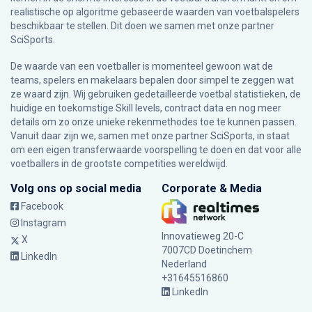
realistische op algoritme gebaseerde waarden van voetbalspelers
beschikbaar te stellen. Dit doen we samen met onze partner
SciSports
.
De waarde van een voetballer is momenteel gewoon wat de
teams, spelers en makelaars bepalen door simpel te zeggen wat
ze waard zijn. Wij gebruiken gedetailleerde voetbal statistieken, de
huidige en toekomstige Skill levels, contract data en nog meer
details om zo onze unieke rekenmethodes toe te kunnen passen.
Vanuit daar zijn we, samen met onze partner SciSports, in staat
om een eigen transferwaarde voorspelling te doen en dat voor alle
voetballers in de grootste competities wereldwijd.
Volg ons op social media
Corporate & Media
Facebook
Instagram
Innovatieweg 20-C
X
7007CD Doetinchem
LinkedIn
Nederland
+31645516860
LinkedIn