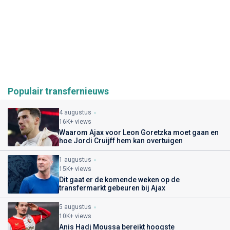
Populair transfernieuws
4 augustus
16K+ views
Waarom Ajax voor Leon Goretzka moet gaan en
hoe Jordi Cruijff hem kan overtuigen
1 augustus
15K+ views
Dit gaat er de komende weken op de
transfermarkt gebeuren bij Ajax
5 augustus
10K+ views
Anis Hadj Moussa bereikt hoogste