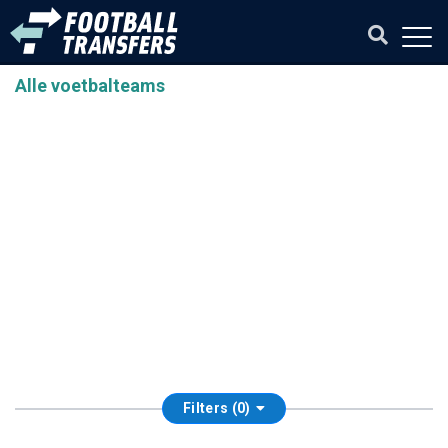
Alle voetbalteams
Filters (0)