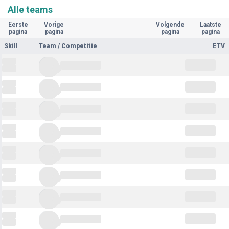
Alle teams
Eerste
Vorige
Volgende
Laatste
pagina
pagina
pagina
pagina
Skill
Team / Competitie
ETV