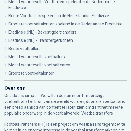
Meest waardevolle Voetballers spelend in de Nederlandse
Eredivisie
Beste Voetballers spelend in de Nederlandse Eredivisie
Grootste voetbaltalenten spelend in de Nederlandse Eredivisie
Eredivisie (NL) - Bevestigde transfers
Eredivisie (NL) - Transfergeruchten
Beste voetballers
Meest waardevolle voetballers
Meest waardevolle voetbalteams
Grootste voetbaltalenten
Over ons
Ons doel is simpel - We willen de nummer 1 meertalige
voetbaltransfer bron van de wereld worden, door alle voetbalfans
een breed aanbod van content te laten zien omtrent het meeste
populaire onderwerp in de voetbalwereld: Voetbaltransfers.
FootballTransfers (FT) is een project om voetbalfans tegemoet te
komen in de enorme interesse in de voetbal transfermarkt en om