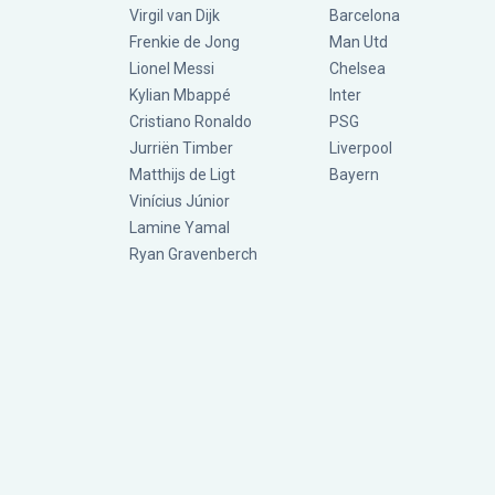
Virgil van Dijk
Barcelona
Frenkie de Jong
Man Utd
Lionel Messi
Chelsea
Kylian Mbappé
Inter
Cristiano Ronaldo
PSG
Jurriën Timber
Liverpool
Matthijs de Ligt
Bayern
Vinícius Júnior
Lamine Yamal
Ryan Gravenberch