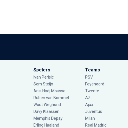
Spelers
Teams
Ivan Perisic
PSV
Sem Steijn
Feyenoord
Anis Hadj Moussa
Twente
Ruben van Bommel
AZ
Wout Weghorst
Ajax
Davy Klaassen
Juventus
Memphis Depay
Milan
Erling Haaland
Real Madrid