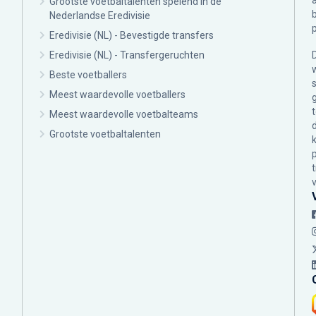
Grootste voetbaltalenten spelend in de
Nederlandse Eredivisie
Eredivisie (NL) - Bevestigde transfers
Eredivisie (NL) - Transfergeruchten
Beste voetballers
Meest waardevolle voetballers
Meest waardevolle voetbalteams
Grootste voetbaltalenten