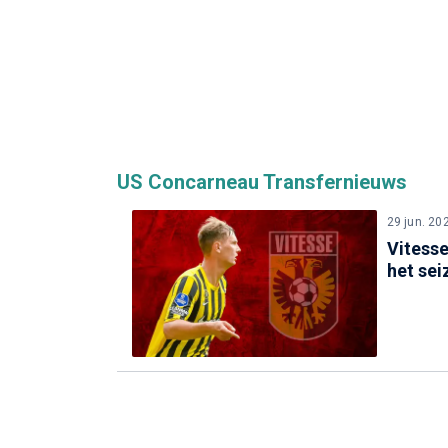
US Concarneau Transfernieuws
29 jun. 20
Vitesse
het sei