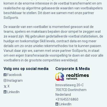
komen in de enorme interesse in de voetbal transfermarkt en om
realistische op algoritme gebaseerde waarden van voetbalspelers
beschikbaar te stellen. Dit doen we samen met onze partner
SciSports
.
De waarde van een voetballer is momenteel gewoon wat de
teams, spelers en makelaars bepalen door simpel te zeggen wat
ze waard zijn. Wij gebruiken gedetailleerde voetbal statistieken, de
huidige en toekomstige Skill levels, contract data en nog meer
details om zo onze unieke rekenmethodes toe te kunnen passen.
Vanuit daar zijn we, samen met onze partner SciSports, in staat
om een eigen transferwaarde voorspelling te doen en dat voor alle
voetballers in de grootste competities wereldwijd.
Volg ons op social media
Corporate & Media
Facebook
Instagram
Innovatieweg 20-C
X
7007CD Doetinchem
LinkedIn
Nederland
+31645516860
LinkedIn