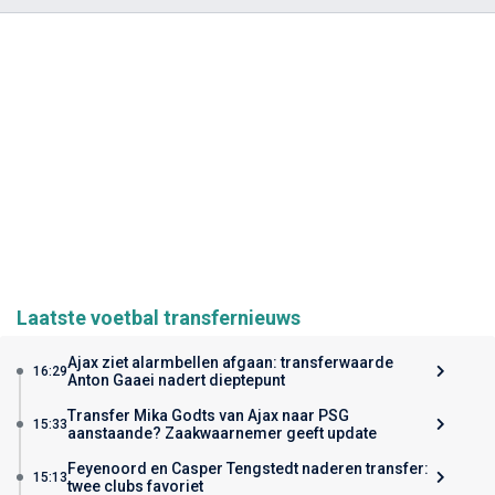
Laatste voetbal transfernieuws
Ajax ziet alarmbellen afgaan: transferwaarde
16:29
Anton Gaaei nadert dieptepunt
Transfer Mika Godts van Ajax naar PSG
15:33
aanstaande? Zaakwaarnemer geeft update
Feyenoord en Casper Tengstedt naderen transfer:
15:13
twee clubs favoriet