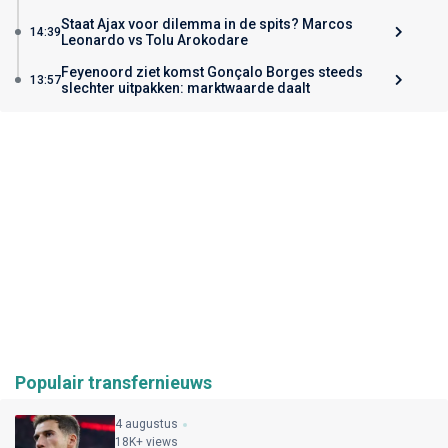
Staat Ajax voor dilemma in de spits? Marcos
14:39
Leonardo vs Tolu Arokodare
Feyenoord ziet komst Gonçalo Borges steeds
13:57
slechter uitpakken: marktwaarde daalt
Populair transfernieuws
4 augustus
18K+ views