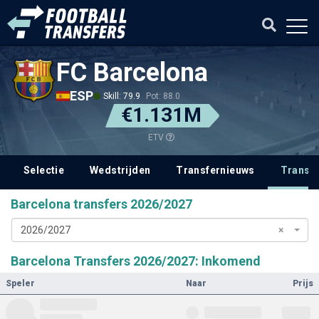
FC Barcelona
ESP
Skill: 79.9
Pot: 88.0
€1.131M
ETV
Selectie
Wedstrijden
Transfernieuws
Transf
Barcelona transfers 2026/2027
2026/2027
×
Barcelona Transfers 2026/2027: Inkomend
Speler
Naar
Prijs