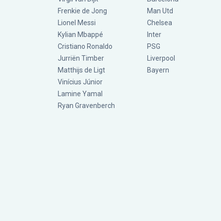
Frenkie de Jong
Man Utd
Lionel Messi
Chelsea
Kylian Mbappé
Inter
Cristiano Ronaldo
PSG
Jurriën Timber
Liverpool
Matthijs de Ligt
Bayern
Vinícius Júnior
Lamine Yamal
Ryan Gravenberch