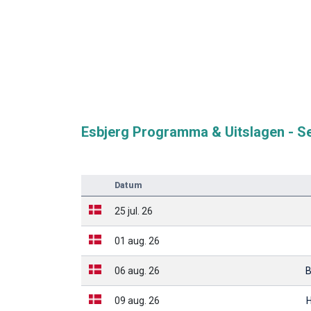
Esbjerg Programma & Uitslagen - S
Datum
25 jul. 26
01 aug. 26
06 aug. 26
B
09 aug. 26
H