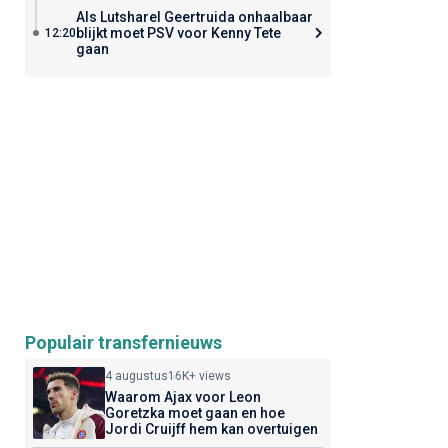
Als Lutsharel Geertruida onhaalbaar
blijkt moet PSV voor Kenny Tete
12:20
gaan
Populair transfernieuws
4 augustus
16K+ views
Waarom Ajax voor Leon
Goretzka moet gaan en hoe
Jordi Cruijff hem kan overtuigen