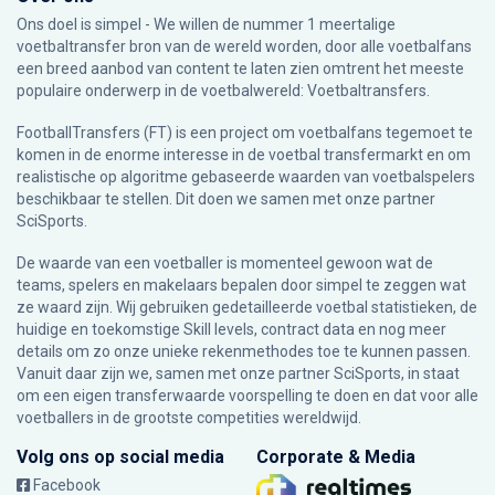
Ons doel is simpel - We willen de nummer 1 meertalige
voetbaltransfer bron van de wereld worden, door alle voetbalfans
een breed aanbod van content te laten zien omtrent het meeste
populaire onderwerp in de voetbalwereld: Voetbaltransfers.
FootballTransfers (FT) is een project om voetbalfans tegemoet te
komen in de enorme interesse in de voetbal transfermarkt en om
realistische op algoritme gebaseerde waarden van voetbalspelers
beschikbaar te stellen. Dit doen we samen met onze partner
SciSports
.
De waarde van een voetballer is momenteel gewoon wat de
teams, spelers en makelaars bepalen door simpel te zeggen wat
ze waard zijn. Wij gebruiken gedetailleerde voetbal statistieken, de
huidige en toekomstige Skill levels, contract data en nog meer
details om zo onze unieke rekenmethodes toe te kunnen passen.
Vanuit daar zijn we, samen met onze partner SciSports, in staat
om een eigen transferwaarde voorspelling te doen en dat voor alle
voetballers in de grootste competities wereldwijd.
Volg ons op social media
Corporate & Media
Facebook