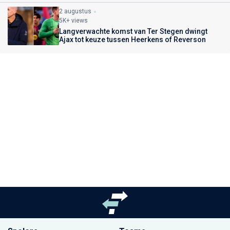
2 augustus
5K+ views
Langverwachte komst van Ter Stegen dwingt
Ajax tot keuze tussen Heerkens of Reverson