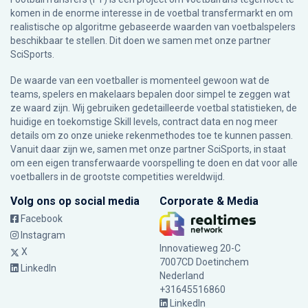
komen in de enorme interesse in de voetbal transfermarkt en om
realistische op algoritme gebaseerde waarden van voetbalspelers
beschikbaar te stellen. Dit doen we samen met onze partner
SciSports
.
De waarde van een voetballer is momenteel gewoon wat de
teams, spelers en makelaars bepalen door simpel te zeggen wat
ze waard zijn. Wij gebruiken gedetailleerde voetbal statistieken, de
huidige en toekomstige Skill levels, contract data en nog meer
details om zo onze unieke rekenmethodes toe te kunnen passen.
Vanuit daar zijn we, samen met onze partner SciSports, in staat
om een eigen transferwaarde voorspelling te doen en dat voor alle
voetballers in de grootste competities wereldwijd.
Volg ons op social media
Corporate & Media
Facebook
Instagram
Innovatieweg 20-C
X
7007CD Doetinchem
LinkedIn
Nederland
+31645516860
LinkedIn