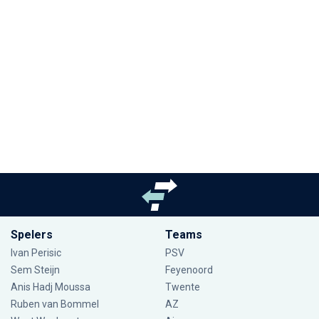
Spelers
Teams
Ivan Perisic
PSV
Sem Steijn
Feyenoord
Anis Hadj Moussa
Twente
Ruben van Bommel
AZ