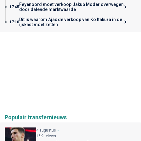
Feyenoord moet verkoop Jakub Moder overwegen
17:45
door dalende marktwaarde
Dit is waarom Ajax de verkoop van Ko Itakura in de
17:10
ijskast moet zetten
Populair transfernieuws
4 augustus
16K+ views