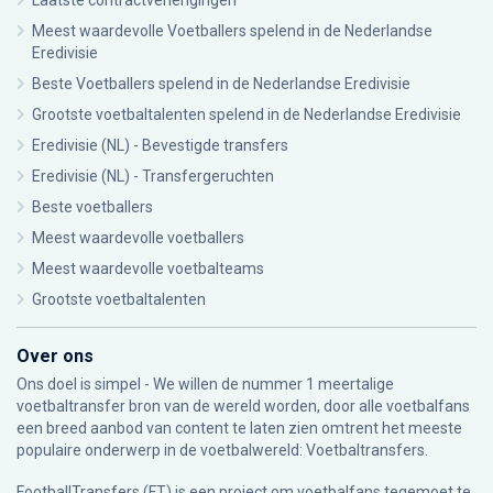
Laatste contractverlengingen
Meest waardevolle Voetballers spelend in de Nederlandse
Eredivisie
Beste Voetballers spelend in de Nederlandse Eredivisie
Grootste voetbaltalenten spelend in de Nederlandse Eredivisie
Eredivisie (NL) - Bevestigde transfers
Eredivisie (NL) - Transfergeruchten
Beste voetballers
Meest waardevolle voetballers
Meest waardevolle voetbalteams
Grootste voetbaltalenten
Over ons
Ons doel is simpel - We willen de nummer 1 meertalige
voetbaltransfer bron van de wereld worden, door alle voetbalfans
een breed aanbod van content te laten zien omtrent het meeste
populaire onderwerp in de voetbalwereld: Voetbaltransfers.
FootballTransfers (FT) is een project om voetbalfans tegemoet te