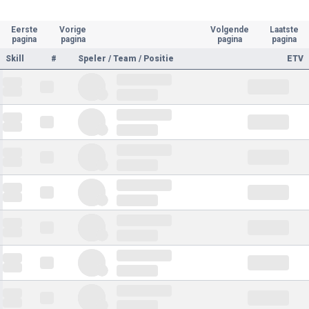
Eerste
Vorige
Volgende
Laatste
pagina
pagina
pagina
pagina
Skill
#
Speler / Team / Positie
ETV