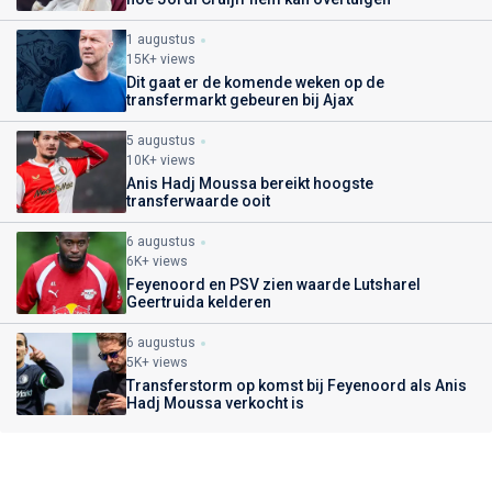
1 augustus
15K+ views
Dit gaat er de komende weken op de
transfermarkt gebeuren bij Ajax
5 augustus
10K+ views
Anis Hadj Moussa bereikt hoogste
transferwaarde ooit
6 augustus
6K+ views
Feyenoord en PSV zien waarde Lutsharel
Geertruida kelderen
6 augustus
5K+ views
Transferstorm op komst bij Feyenoord als Anis
Hadj Moussa verkocht is