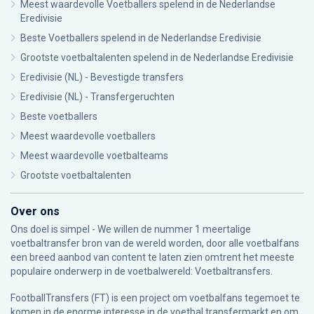
Meest waardevolle Voetballers spelend in de Nederlandse
Eredivisie
Beste Voetballers spelend in de Nederlandse Eredivisie
Grootste voetbaltalenten spelend in de Nederlandse Eredivisie
Eredivisie (NL) - Bevestigde transfers
Eredivisie (NL) - Transfergeruchten
Beste voetballers
Meest waardevolle voetballers
Meest waardevolle voetbalteams
Grootste voetbaltalenten
Over ons
Ons doel is simpel - We willen de nummer 1 meertalige
voetbaltransfer bron van de wereld worden, door alle voetbalfans
een breed aanbod van content te laten zien omtrent het meeste
populaire onderwerp in de voetbalwereld: Voetbaltransfers.
FootballTransfers (FT) is een project om voetbalfans tegemoet te
komen in de enorme interesse in de voetbal transfermarkt en om