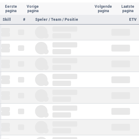
Eerste
Vorige
Volgende
Laatste
pagina
pagina
pagina
pagina
Skill
#
Speler / Team / Positie
ETV