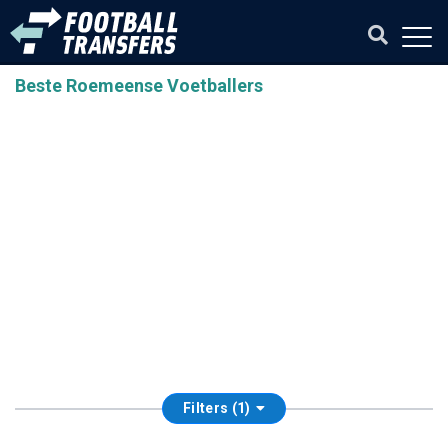
Beste Roemeense Voetballers
Filters (1)