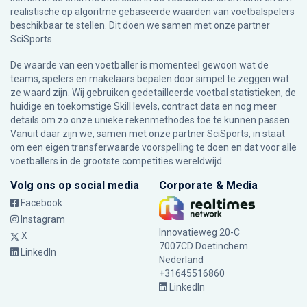
realistische op algoritme gebaseerde waarden van voetbalspelers
beschikbaar te stellen. Dit doen we samen met onze partner
SciSports
.
De waarde van een voetballer is momenteel gewoon wat de
teams, spelers en makelaars bepalen door simpel te zeggen wat
ze waard zijn. Wij gebruiken gedetailleerde voetbal statistieken, de
huidige en toekomstige Skill levels, contract data en nog meer
details om zo onze unieke rekenmethodes toe te kunnen passen.
Vanuit daar zijn we, samen met onze partner SciSports, in staat
om een eigen transferwaarde voorspelling te doen en dat voor alle
voetballers in de grootste competities wereldwijd.
Volg ons op social media
Corporate & Media
Facebook
Instagram
Innovatieweg 20-C
X
7007CD Doetinchem
LinkedIn
Nederland
+31645516860
LinkedIn