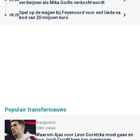
verdwijnen als Mika Godts verkocht wordt
Spel op de wagen bij Feyenoord voor exit Ueda na
08:20
bod van 20 miljoen euro
Populair transfernieuws
4 augustus
16K+ views
Waarom Ajax voor Leon Goretzka moet gaan en
hoe Jordi Cruijff hem kan overtuigen