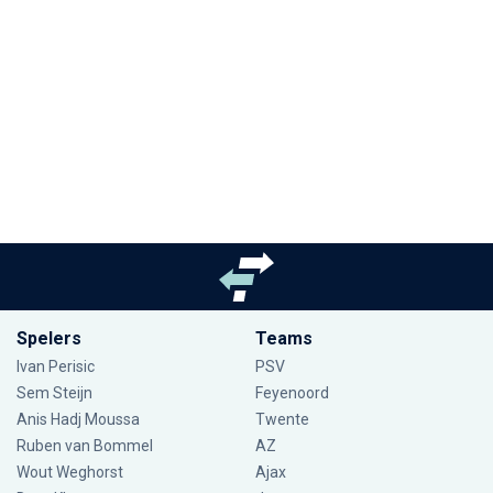
Spelers
Teams
Ivan Perisic
PSV
Sem Steijn
Feyenoord
Anis Hadj Moussa
Twente
Ruben van Bommel
AZ
Wout Weghorst
Ajax