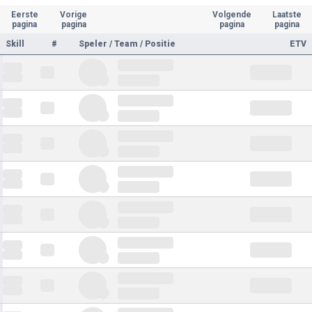
Eerste
Vorige
Volgende
Laatste
pagina
pagina
pagina
pagina
Skill
#
Speler / Team / Positie
ETV