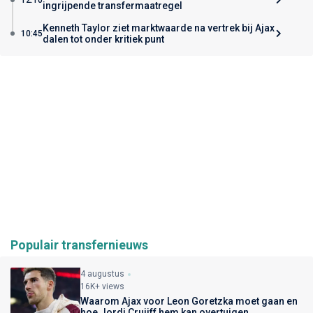
ingrijpende transfermaatregel
Kenneth Taylor ziet marktwaarde na vertrek bij Ajax
10:45
dalen tot onder kritiek punt
Populair transfernieuws
4 augustus
16K+ views
Waarom Ajax voor Leon Goretzka moet gaan en
hoe Jordi Cruijff hem kan overtuigen