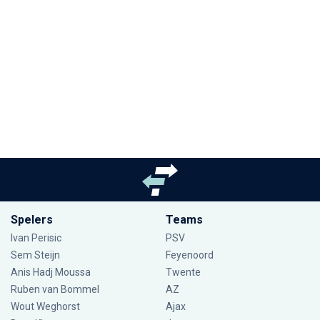
Spelers
Teams
Ivan Perisic
PSV
Sem Steijn
Feyenoord
Anis Hadj Moussa
Twente
Ruben van Bommel
AZ
Wout Weghorst
Ajax