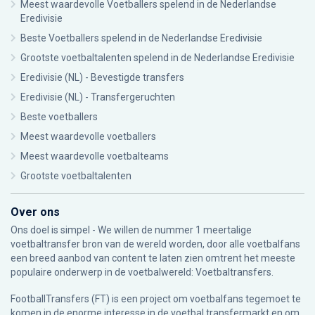
Meest waardevolle Voetballers spelend in de Nederlandse
Eredivisie
Beste Voetballers spelend in de Nederlandse Eredivisie
Grootste voetbaltalenten spelend in de Nederlandse Eredivisie
Eredivisie (NL) - Bevestigde transfers
Eredivisie (NL) - Transfergeruchten
Beste voetballers
Meest waardevolle voetballers
Meest waardevolle voetbalteams
Grootste voetbaltalenten
Over ons
Ons doel is simpel - We willen de nummer 1 meertalige
voetbaltransfer bron van de wereld worden, door alle voetbalfans
een breed aanbod van content te laten zien omtrent het meeste
populaire onderwerp in de voetbalwereld: Voetbaltransfers.
FootballTransfers (FT) is een project om voetbalfans tegemoet te
komen in de enorme interesse in de voetbal transfermarkt en om