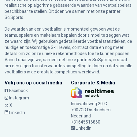
realistische op algoritme gebaseerde waarden van voetbalspelers
beschikbaar te stellen. Dit doen we samen met onze partner
SciSports
.
De waarde van een voetballer is momenteel gewoon wat de
teams, spelers en makelaars bepalen door simpel te zeggen wat
ze waard zijn. Wij gebruiken gedetailleerde voetbal statistieken, de
huidige en toekomstige Skill levels, contract data en nog meer
details om zo onze unieke rekenmethodes toe te kunnen passen.
Vanuit daar zijn we, samen met onze partner SciSports, in staat
om een eigen transferwaarde voorspelling te doen en dat voor alle
voetballers in de grootste competities wereldwijd.
Volg ons op social media
Corporate & Media
Facebook
Instagram
Innovatieweg 20-C
X
7007CD Doetinchem
LinkedIn
Nederland
+31645516860
LinkedIn