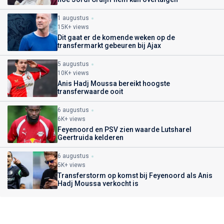
1 augustus
15K+ views
Dit gaat er de komende weken op de
transfermarkt gebeuren bij Ajax
5 augustus
10K+ views
Anis Hadj Moussa bereikt hoogste
transferwaarde ooit
6 augustus
6K+ views
Feyenoord en PSV zien waarde Lutsharel
Geertruida kelderen
6 augustus
5K+ views
Transferstorm op komst bij Feyenoord als Anis
Hadj Moussa verkocht is