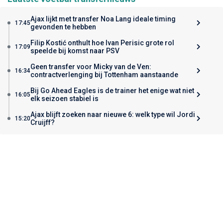
Ajax lijkt met transfer Noa Lang ideale timing
17:45
gevonden te hebben
Filip Kostić onthult hoe Ivan Perisic grote rol
17:09
speelde bij komst naar PSV
Geen transfer voor Micky van de Ven:
16:34
contractverlenging bij Tottenham aanstaande
Bij Go Ahead Eagles is de trainer het enige wat niet
16:05
elk seizoen stabiel is
Ajax blijft zoeken naar nieuwe 6: welk type wil Jordi
15:20
Cruijff?