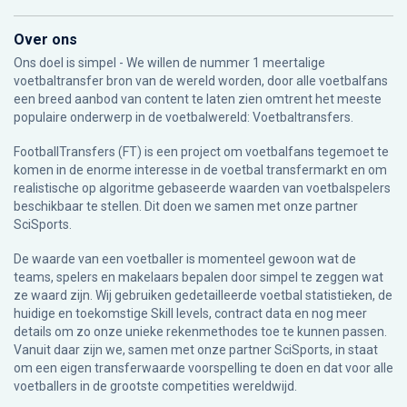
Over ons
Ons doel is simpel - We willen de nummer 1 meertalige
voetbaltransfer bron van de wereld worden, door alle voetbalfans
een breed aanbod van content te laten zien omtrent het meeste
populaire onderwerp in de voetbalwereld: Voetbaltransfers.
FootballTransfers (FT) is een project om voetbalfans tegemoet te
komen in de enorme interesse in de voetbal transfermarkt en om
realistische op algoritme gebaseerde waarden van voetbalspelers
beschikbaar te stellen. Dit doen we samen met onze partner
SciSports
.
De waarde van een voetballer is momenteel gewoon wat de
teams, spelers en makelaars bepalen door simpel te zeggen wat
ze waard zijn. Wij gebruiken gedetailleerde voetbal statistieken, de
huidige en toekomstige Skill levels, contract data en nog meer
details om zo onze unieke rekenmethodes toe te kunnen passen.
Vanuit daar zijn we, samen met onze partner SciSports, in staat
om een eigen transferwaarde voorspelling te doen en dat voor alle
voetballers in de grootste competities wereldwijd.