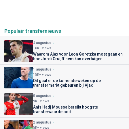
Populair transfernieuws
4 augustus
16K+ views
Waarom Ajax voor Leon Goretzka moet gaan en
hoe Jordi Cruijff hem kan overtuigen
1 augustus
15K+ views
Dit gaat er de komende weken op de
transfermarkt gebeuren bij Ajax
5 augustus
9K+ views
Anis Hadj Moussa bereikt hoogste
transferwaarde ooit
2 augustus
5K+ views