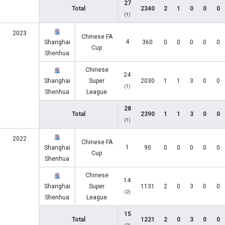
27
Total
2340
2
1
0
0
0
(1)
2023
Chinese FA
4
Shanghai
360
0
0
0
0
0
Cup
Shenhua
Chinese
24
Shanghai
Super
2030
1
1
3
0
0
(1)
Shenhua
League
28
Total
2390
1
1
3
0
0
(1)
2022
Chinese FA
1
Shanghai
90
0
0
0
0
0
Cup
Shenhua
Chinese
14
Shanghai
Super
1131
2
0
3
0
0
(2)
Shenhua
League
15
Total
1221
2
0
3
0
0