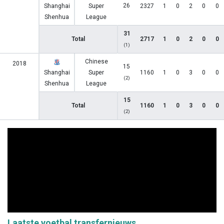
26
Shanghai
Super
2327
1
0
2
0
0
Shenhua
League
31
Total
2717
1
0
2
0
0
(1)
Chinese
2018
15
Shanghai
Super
1160
1
0
3
0
0
(2)
Shenhua
League
15
Total
1160
1
0
3
0
0
(2)
Laatste voetbal transfernieuws