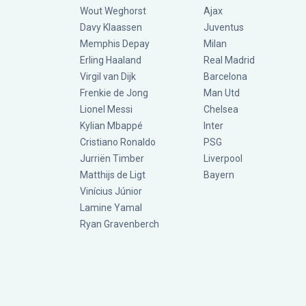
Wout Weghorst
Ajax
Davy Klaassen
Juventus
Memphis Depay
Milan
Erling Haaland
Real Madrid
Virgil van Dijk
Barcelona
Frenkie de Jong
Man Utd
Lionel Messi
Chelsea
Kylian Mbappé
Inter
Cristiano Ronaldo
PSG
Jurriën Timber
Liverpool
Matthijs de Ligt
Bayern
Vinícius Júnior
Lamine Yamal
Ryan Gravenberch