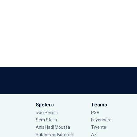
Spelers
Teams
Ivan Perisic
PSV
Sem Steijn
Feyenoord
Anis Hadj Moussa
Twente
Ruben van Bommel
AZ