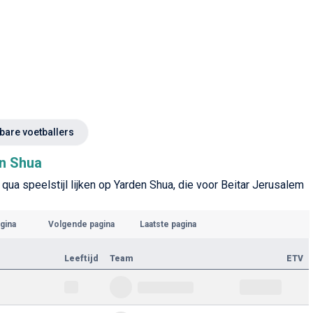
kbare voetballers
en Shua
 qua speelstijl lijken op Yarden Shua, die voor Beitar Jerusalem
gina
Volgende pagina
Laatste pagina
Leeftijd
Team
ETV