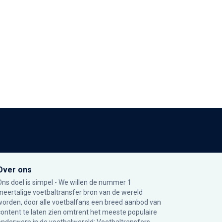
Over ons
Ons doel is simpel - We willen de nummer 1
meertalige voetbaltransfer bron van de wereld
worden, door alle voetbalfans een breed aanbod van
content te laten zien omtrent het meeste populaire