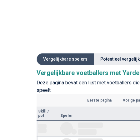
Vergelijkbare spelers
Potentieel vergelij
Vergelijkbare voetballers met Yard
Deze pagina bevat een lijst met voetballers die
speelt.
Eerste pagina
Vorige pa
Skill
/
pot
Speler