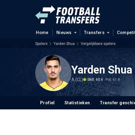
Home
Nieuws
Transfers
Competi
Spelers
Yarden Shua
Vergelijkbare spelers
Yarden Shua
A (CL)
Skill: 60.6
Pot: 61.8
Profiel
Statistieken
Transfer geschi