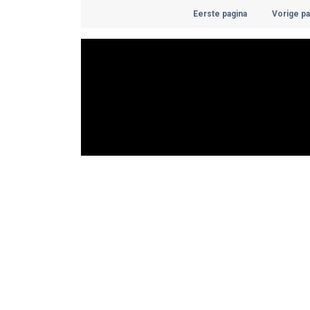
Eerste pagina
Vorige pa