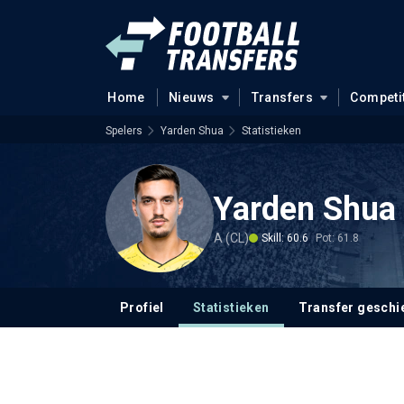
Home
Nieuws
Transfers
Competi
Spelers
Yarden Shua
Statistieken
Yarden Shua
A (CL)
Skill: 60.6
Pot: 61.8
Profiel
Statistieken
Transfer geschi