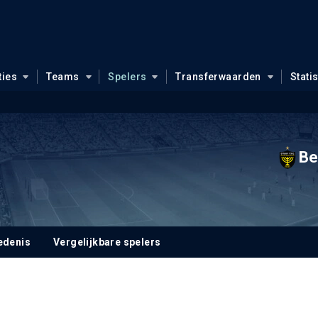
ties
Teams
Spelers
Transferwaarden
Stati
Be
edenis
Vergelijkbare spelers