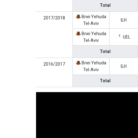
Total
Bnei Yehuda
2017/2018
ILH
Tel-Aviv
Bnei Yehuda
UEL
Tel-Aviv
Total
Bnei Yehuda
2016/2017
ILH
Tel-Aviv
Total