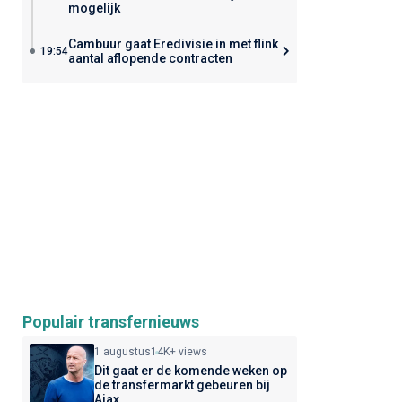
mogelijk
Cambuur gaat Eredivisie in met flink
19:54
aantal aflopende contracten
Populair transfernieuws
1 augustus
14K+ views
Dit gaat er de komende weken op
de transfermarkt gebeuren bij
Ajax