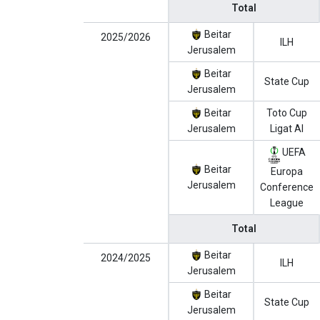
Total
Beitar
2025/2026
ILH
Jerusalem
Beitar
State Cup
Jerusalem
Beitar
Toto Cup
Jerusalem
Ligat Al
UEFA
Beitar
Europa
Jerusalem
Conference
League
Total
Beitar
2024/2025
ILH
Jerusalem
Beitar
State Cup
Jerusalem