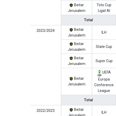
Beitar
Toto Cup
Jerusalem
Ligat Al
Total
Beitar
2023/2024
ILH
Jerusalem
Beitar
State Cup
Jerusalem
Beitar
Super Cup
Jerusalem
UEFA
Beitar
Europa
Jerusalem
Conference
League
Total
Beitar
2022/2023
ILH
Jerusalem