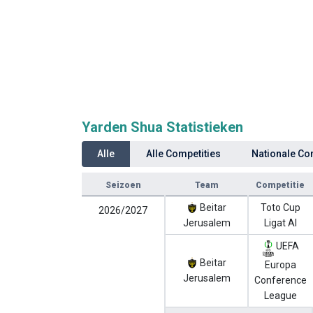
Yarden Shua Statistieken
Alle
Alle Competities
Nationale Co
Seizoen
Team
Competitie
Beitar
Toto Cup
2026/2027
Jerusalem
Ligat Al
UEFA
Beitar
Europa
Jerusalem
Conference
League