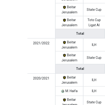
Beitar
State Cup
Jerusalem
Beitar
Toto Cup
Jerusalem
Ligat Al
Total
Beitar
2021/2022
ILH
Jerusalem
Beitar
State Cup
Jerusalem
Total
Beitar
2020/2021
ILH
Jerusalem
M. Haifa
ILH
Beitar
State Cup
Jerusalem