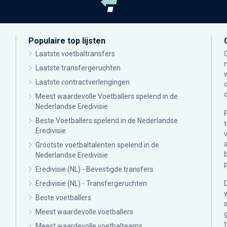
Populaire top lijsten
Laatste voetbaltransfers
Laatste transfergeruchten
Laatste contractverlengingen
Meest waardevolle Voetballers spelend in de
Nederlandse Eredivisie
Beste Voetballers spelend in de Nederlandse
Eredivisie
Grootste voetbaltalenten spelend in de
Nederlandse Eredivisie
Eredivisie (NL) - Bevestigde transfers
Eredivisie (NL) - Transfergeruchten
Beste voetballers
Meest waardevolle voetballers
Meest waardevolle voetbalteams