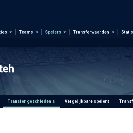
ties
Teams
Spelers
Transferwaarden
Stati
teh
Transfer geschiedenis
Vergelijkbare spelers
Trans