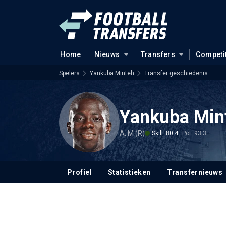
Home
Nieuws
Transfers
Competi
Spelers
Yankuba Minteh
Transfer geschiedenis
Yankuba Min
A, M (R)
Skill: 80.4
Pot: 93.3
Profiel
Statistieken
Transfernieuws