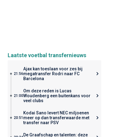
Laatste voetbal transfernieuws
Ajax kan toeslaan voor zes bij
megatransfer Rodri naar FC
21:56
Barcelona
Om deze reden is Lucas
Woudenberg een buitenkans voor
21:00
veel clubs
Kodai Sano levert NEC miljoenen
meer op dan transferwaarde met
20:51
transfer naar PSV
De Graafschap en talenten: deze