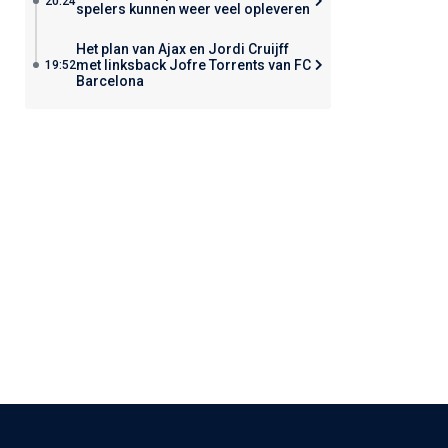
20:24
spelers kunnen weer veel opleveren
Het plan van Ajax en Jordi Cruijff
met linksback Jofre Torrents van FC
19:52
Barcelona