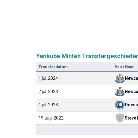
Yankuba Minteh Transfergeschieden
Transferdatum
Van / Naar
1 jul. 2024
Newca
2 jul. 2023
Newca
1 jul. 2023
Odens
19 aug. 2022
Steve 