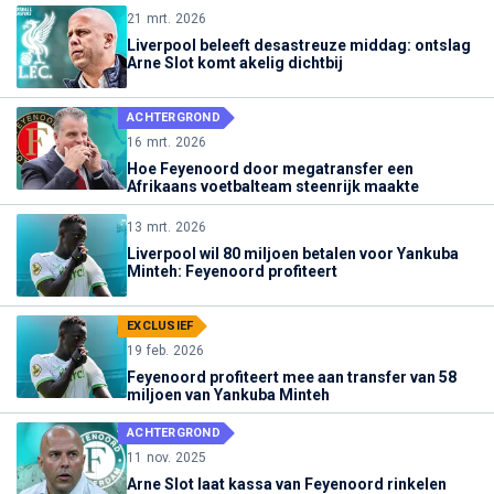
21 mrt. 2026
Liverpool beleeft desastreuze middag: ontslag
Arne Slot komt akelig dichtbij
ACHTERGROND
16 mrt. 2026
Hoe Feyenoord door megatransfer een
Afrikaans voetbalteam steenrijk maakte
13 mrt. 2026
Liverpool wil 80 miljoen betalen voor Yankuba
Minteh: Feyenoord profiteert
EXCLUSIEF
19 feb. 2026
Feyenoord profiteert mee aan transfer van 58
miljoen van Yankuba Minteh
ACHTERGROND
11 nov. 2025
Arne Slot laat kassa van Feyenoord rinkelen