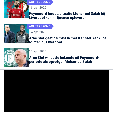
ACHTERGROND
16 apr. 2026
Feyenoord hoopt: situatie Mohamed Salah bij
Liverpool kan miljoenen opleveren
ACHTERGROND
14 apr. 2026
Arne Slot gaat de mist in met transfer Yankuba
Minteh bij Liverpool
13 apr. 2026
Arne Slot wil oude bekende uit Feyenoord-
periode als opvolger Mohamed Salah