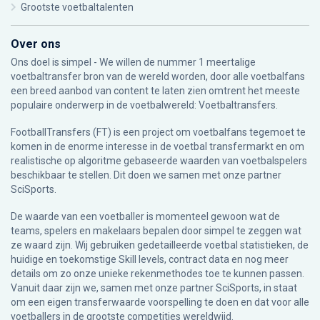
Grootste voetbaltalenten
Over ons
Ons doel is simpel - We willen de nummer 1 meertalige
voetbaltransfer bron van de wereld worden, door alle voetbalfans
een breed aanbod van content te laten zien omtrent het meeste
populaire onderwerp in de voetbalwereld: Voetbaltransfers.
FootballTransfers (FT) is een project om voetbalfans tegemoet te
komen in de enorme interesse in de voetbal transfermarkt en om
realistische op algoritme gebaseerde waarden van voetbalspelers
beschikbaar te stellen. Dit doen we samen met onze partner
SciSports
.
De waarde van een voetballer is momenteel gewoon wat de
teams, spelers en makelaars bepalen door simpel te zeggen wat
ze waard zijn. Wij gebruiken gedetailleerde voetbal statistieken, de
huidige en toekomstige Skill levels, contract data en nog meer
details om zo onze unieke rekenmethodes toe te kunnen passen.
Vanuit daar zijn we, samen met onze partner SciSports, in staat
om een eigen transferwaarde voorspelling te doen en dat voor alle
voetballers in de grootste competities wereldwijd.