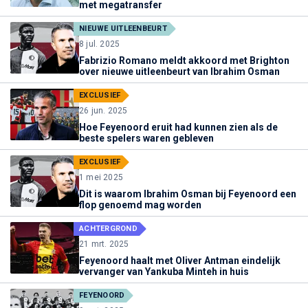
met megatransfer
NIEUWE UITLEENBEURT
8 jul. 2025
Fabrizio Romano meldt akkoord met Brighton
over nieuwe uitleenbeurt van Ibrahim Osman
EXCLUSIEF
26 jun. 2025
Hoe Feyenoord eruit had kunnen zien als de
beste spelers waren gebleven
EXCLUSIEF
1 mei 2025
Dit is waarom Ibrahim Osman bij Feyenoord een
flop genoemd mag worden
ACHTERGROND
21 mrt. 2025
Feyenoord haalt met Oliver Antman eindelijk
vervanger van Yankuba Minteh in huis
FEYENOORD