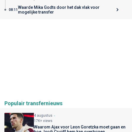
Waarde Mika Godts door het dak vlak voor
08:11
mogelijke transfer
Populair transfernieuws
4 augustus
17K+ views
Waarom Ajax voor Leon Goretzka moet gaan en
hoe Jordi Cruijff hem kan overtuigen