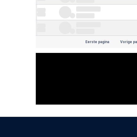
Eerste pagina
Vorige pa