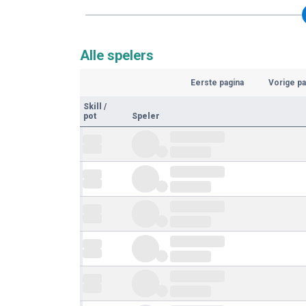
Alle spelers
Eerste pagina
Vorige pa
Skill
/
pot
Speler