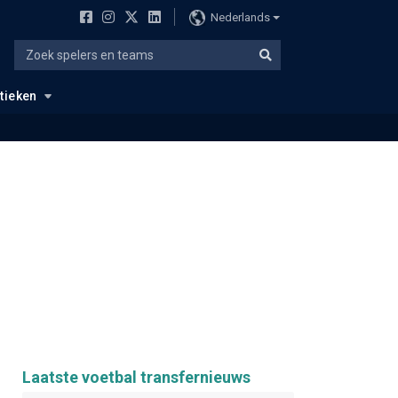
Nederlands
stieken
Laatste voetbal transfernieuws