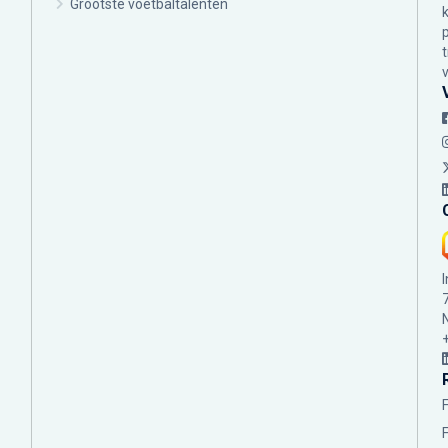
Grootste voetbaltalenten