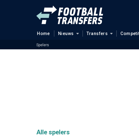
Home
Nieuws
Transfers
Competi
Spelers
Alle spelers