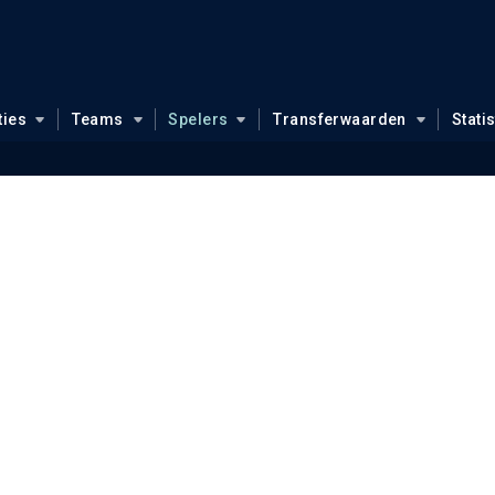
ties
Teams
Spelers
Transferwaarden
Stati