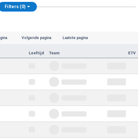
Filters (0)
gina
Volgende pagina
Laatste pagina
Leeftijd
Team
ETV