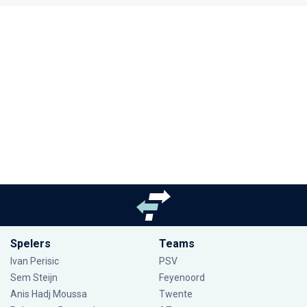
Spelers
Teams
Ivan Perisic
PSV
Sem Steijn
Feyenoord
Anis Hadj Moussa
Twente