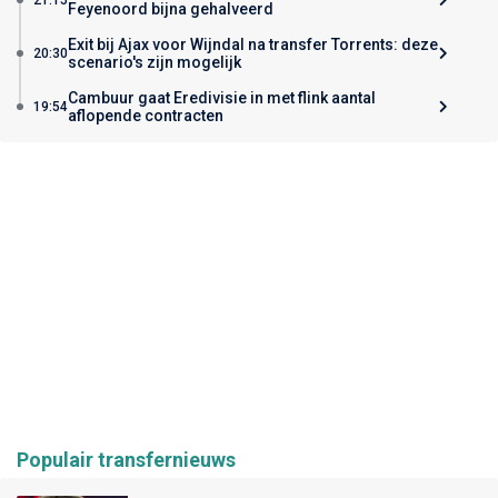
Feyenoord bijna gehalveerd
Exit bij Ajax voor Wijndal na transfer Torrents: deze
20:30
scenario's zijn mogelijk
Cambuur gaat Eredivisie in met flink aantal
19:54
aflopende contracten
Populair transfernieuws