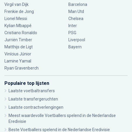
Virgil van Dijk
Barcelona
Frenkie de Jong
Man Utd
Lionel Messi
Chelsea
Kylian Mbappé
Inter
Cristiano Ronaldo
PSG
Jurriën Timber
Liverpool
Matthijs de Ligt
Bayern
Vinícius Júnior
Lamine Yamal
Ryan Gravenberch
Populaire top lijsten
Laatste voetbaltransfers
Laatste transfergeruchten
Laatste contractverlengingen
Meest waardevolle Voetballers spelend in de Nederlandse
Eredivisie
Beste Voetballers spelend in de Nederlandse Eredivisie