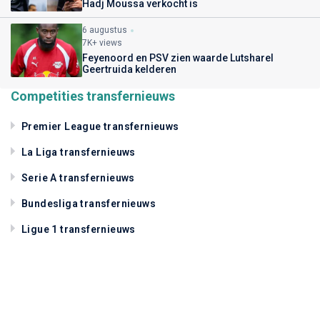
Hadj Moussa verkocht is
6 augustus
7K+ views
Feyenoord en PSV zien waarde Lutsharel
Geertruida kelderen
Competities transfernieuws
Premier League transfernieuws
La Liga transfernieuws
Serie A transfernieuws
Bundesliga transfernieuws
Ligue 1 transfernieuws