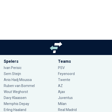
Spelers
Teams
Ivan Perisic
PSV
Sem Steijn
Feyenoord
Anis Hadj Moussa
Twente
Ruben van Bommel
AZ
Wout Weghorst
Ajax
Davy Klaassen
Juventus
Memphis Depay
Milan
Erling Haaland
Real Madrid