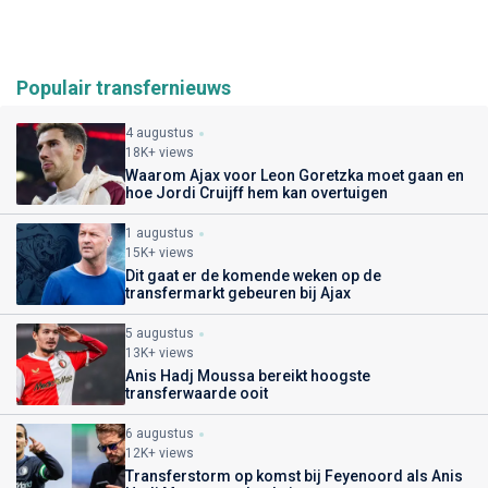
Populair transfernieuws
4 augustus
18K+ views
Waarom Ajax voor Leon Goretzka moet gaan en
hoe Jordi Cruijff hem kan overtuigen
1 augustus
15K+ views
Dit gaat er de komende weken op de
transfermarkt gebeuren bij Ajax
5 augustus
13K+ views
Anis Hadj Moussa bereikt hoogste
transferwaarde ooit
6 augustus
12K+ views
Transferstorm op komst bij Feyenoord als Anis