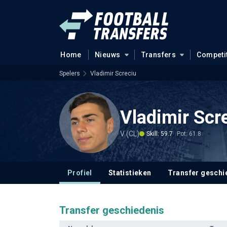
Home
Nieuws
Transfers
Competi
Spelers
Vladimir Screciu
Vladimir Scr
V (CL)
Skill: 59.7
Pot: 61.8
Profiel
Statistieken
Transfer geschi
Transfer geschiedenis