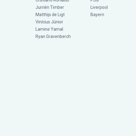
Cristiano Ronaldo
PSG
Jurriën Timber
Liverpool
Matthijs de Ligt
Bayern
Vinícius Júnior
Lamine Yamal
Ryan Gravenberch