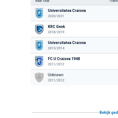
Naar club
Tran
Universitatea Craiova
2020/2021
KRC Genk
2018/2019
Universitatea Craiova
2013/2014
FC U Craiova 1948
2011/2012
Unknown
2011/2012
Bekijk ged