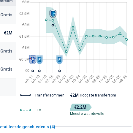
sfersom
Gratis
€2M
Gratis
Gratis
€2M
Transfersommen
Hoogste transfersom
€2.2M
ETV
Meeste waardevolle
etailleerde geschiedenis (4)