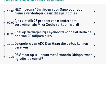
NEC moet na 15 miljoen voor Sano voor voor
10:00
nieuwe verdediger gaan: dit zijn 3 opties
Ajax ziet dik 25 procent van transfersom
09:00
verdwijnen als Mika Godts verkocht wordt
Spel op de wagen bij Feyenoord voor exit Ueda na
08:20
bod van 20 miljoen euro
De spelers van ADO Den Haag die de top kunnen
20:20
bereiken
PSV staat op kruispunt met Armando Obispo: waar
19:33
ligt zijn toekomst?