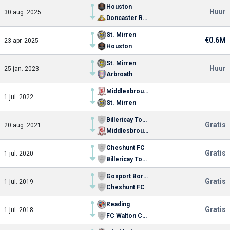
Houston
Huur
30 aug. 2025
Doncaster Rovers
St. Mirren
€0.6M
23 apr. 2025
Houston
St. Mirren
Huur
25 jan. 2023
Arbroath
Middlesbrough
1 jul. 2022
St. Mirren
Billericay Town
Gratis
20 aug. 2021
Middlesbrough
Cheshunt FC
Gratis
1 jul. 2020
Billericay Town
Gosport Borough FC
Gratis
1 jul. 2019
Cheshunt FC
Reading
Gratis
1 jul. 2018
FC Walton Casuals