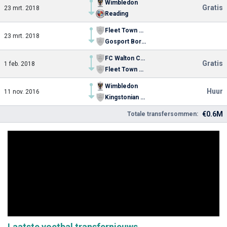
Wimbledon
Gratis
23 mrt. 2018
Reading
Fleet Town FC
23 mrt. 2018
Gosport Borough FC
FC Walton Casuals
Gratis
1 feb. 2018
Fleet Town FC
Wimbledon
Huur
11 nov. 2016
Kingstonian FC
€0.6M
Totale transfersommen:
Laatste voetbal transfernieuws