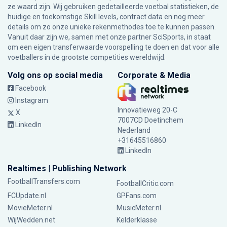
ze waard zijn. Wij gebruiken gedetailleerde voetbal statistieken, de
huidige en toekomstige Skill levels, contract data en nog meer
details om zo onze unieke rekenmethodes toe te kunnen passen.
Vanuit daar zijn we, samen met onze partner SciSports, in staat
om een eigen transferwaarde voorspelling te doen en dat voor alle
voetballers in de grootste competities wereldwijd.
Volg ons op social media
Corporate & Media
Facebook
Instagram
Innovatieweg 20-C
X
7007CD Doetinchem
LinkedIn
Nederland
+31645516860
LinkedIn
Realtimes | Publishing Network
FootballTransfers.com
FootballCritic.com
FCUpdate.nl
GPFans.com
MovieMeter.nl
MusicMeter.nl
WijWedden.net
Kelderklasse