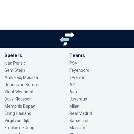
Spelers
Teams
Ivan Perisic
PSV
Sem Steijn
Feyenoord
Anis Hadj Moussa
Twente
Ruben van Bommel
AZ
Wout Weghorst
Ajax
Davy Klaassen
Juventus
Memphis Depay
Milan
Erling Haaland
Real Madrid
Virgil van Dijk
Barcelona
Frenkie de Jong
Man Utd