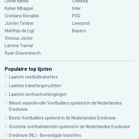
Lionel Messi
Chelsea
Kylian Mbappé
Inter
Cristiano Ronaldo
PSG
Jurriën Timber
Liverpool
Matthijs de Ligt
Bayern
Vinícius Júnior
Lamine Yamal
Ryan Gravenberch
Populaire top lijsten
Laatste voetbaltransfers
Laatste transfergeruchten
Laatste contractverlengingen
Meest waardevolle Voetballers spelend in de Nederlandse
Eredivisie
Beste Voetballers spelend in de Nederlandse Eredivisie
Grootste voetbaltalenten spelend in de Nederlandse Eredivisie
Eredivisie (NL) - Bevestigde transfers