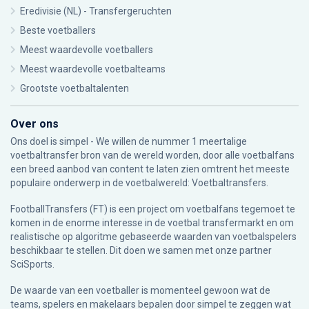
Eredivisie (NL) - Transfergeruchten
Beste voetballers
Meest waardevolle voetballers
Meest waardevolle voetbalteams
Grootste voetbaltalenten
Over ons
Ons doel is simpel - We willen de nummer 1 meertalige
voetbaltransfer bron van de wereld worden, door alle voetbalfans
een breed aanbod van content te laten zien omtrent het meeste
populaire onderwerp in de voetbalwereld: Voetbaltransfers.
FootballTransfers (FT) is een project om voetbalfans tegemoet te
komen in de enorme interesse in de voetbal transfermarkt en om
realistische op algoritme gebaseerde waarden van voetbalspelers
beschikbaar te stellen. Dit doen we samen met onze partner
SciSports
.
De waarde van een voetballer is momenteel gewoon wat de
teams, spelers en makelaars bepalen door simpel te zeggen wat