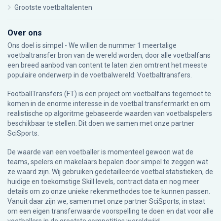
Grootste voetbaltalenten
Over ons
Ons doel is simpel - We willen de nummer 1 meertalige
voetbaltransfer bron van de wereld worden, door alle voetbalfans
een breed aanbod van content te laten zien omtrent het meeste
populaire onderwerp in de voetbalwereld: Voetbaltransfers.
FootballTransfers (FT) is een project om voetbalfans tegemoet te
komen in de enorme interesse in de voetbal transfermarkt en om
realistische op algoritme gebaseerde waarden van voetbalspelers
beschikbaar te stellen. Dit doen we samen met onze partner
SciSports
.
De waarde van een voetballer is momenteel gewoon wat de
teams, spelers en makelaars bepalen door simpel te zeggen wat
ze waard zijn. Wij gebruiken gedetailleerde voetbal statistieken, de
huidige en toekomstige Skill levels, contract data en nog meer
details om zo onze unieke rekenmethodes toe te kunnen passen.
Vanuit daar zijn we, samen met onze partner SciSports, in staat
om een eigen transferwaarde voorspelling te doen en dat voor alle