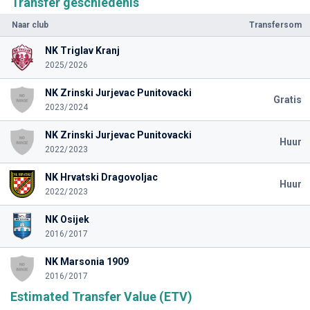
Transfer geschiedenis
Naar club
Transfersom
NK Triglav Kranj
2025/2026
NK Zrinski Jurjevac Punitovacki
Gratis
2023/2024
NK Zrinski Jurjevac Punitovacki
Huur
2022/2023
NK Hrvatski Dragovoljac
Huur
2022/2023
NK Osijek
2016/2017
NK Marsonia 1909
2016/2017
Estimated Transfer Value (ETV)