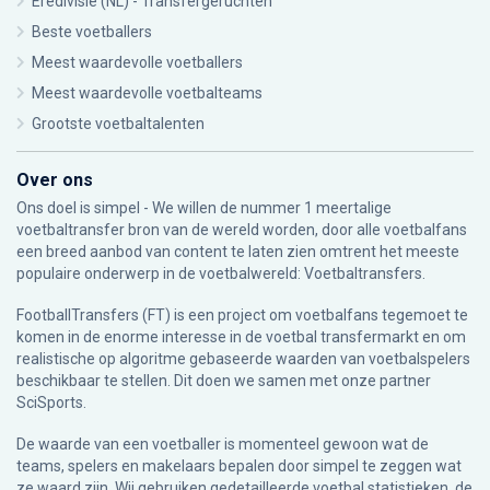
Eredivisie (NL) - Transfergeruchten
Beste voetballers
Meest waardevolle voetballers
Meest waardevolle voetbalteams
Grootste voetbaltalenten
Over ons
Ons doel is simpel - We willen de nummer 1 meertalige
voetbaltransfer bron van de wereld worden, door alle voetbalfans
een breed aanbod van content te laten zien omtrent het meeste
populaire onderwerp in de voetbalwereld: Voetbaltransfers.
FootballTransfers (FT) is een project om voetbalfans tegemoet te
komen in de enorme interesse in de voetbal transfermarkt en om
realistische op algoritme gebaseerde waarden van voetbalspelers
beschikbaar te stellen. Dit doen we samen met onze partner
SciSports
.
De waarde van een voetballer is momenteel gewoon wat de
teams, spelers en makelaars bepalen door simpel te zeggen wat
ze waard zijn. Wij gebruiken gedetailleerde voetbal statistieken, de