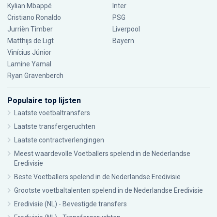
Kylian Mbappé
Inter
Cristiano Ronaldo
PSG
Jurriën Timber
Liverpool
Matthijs de Ligt
Bayern
Vinícius Júnior
Lamine Yamal
Ryan Gravenberch
Populaire top lijsten
Laatste voetbaltransfers
Laatste transfergeruchten
Laatste contractverlengingen
Meest waardevolle Voetballers spelend in de Nederlandse
Eredivisie
Beste Voetballers spelend in de Nederlandse Eredivisie
Grootste voetbaltalenten spelend in de Nederlandse Eredivisie
Eredivisie (NL) - Bevestigde transfers