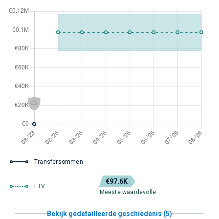
Transfersommen
€97.6K
ETV
Meeste waardevolle
Bekijk gedetailleerde geschiedenis (5)